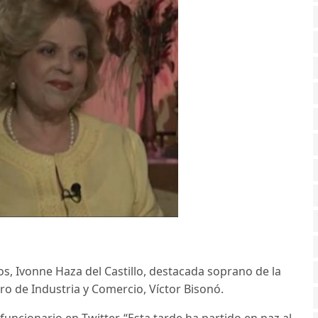
ños, Ivonne Haza del Castillo, destacada soprano de la
o de Industria y Comercio, Víctor Bisonó.
funcionario en Twitter. “Esta tarde ha partido en paz al