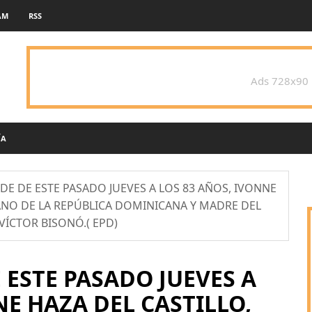
AM
RSS
Ads 728x90
ÍA
DE DE ESTE PASADO JUEVES A LOS 83 AÑOS, IVONNE
ANO DE LA REPÚBLICA DOMINICANA Y MADRE DEL
VÍCTOR BISONÓ.( EPD)
 ESTE PASADO JUEVES A
NE HAZA DEL CASTILLO,