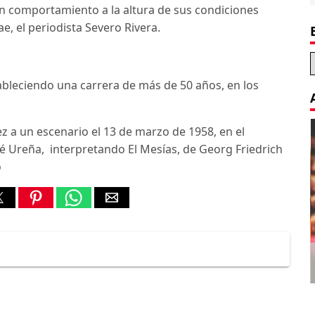
un comportamiento a la altura de sus condiciones
e, el periodista Severo Rivera.
tableciendo una carrera de más de 50 años, en los
z a un escenario el 13 de marzo de 1958, en el
mé Ureña, interpretando El Mesías, de Georg Friedrich
o
Decoration Tips for your Child’s
Birthday Party