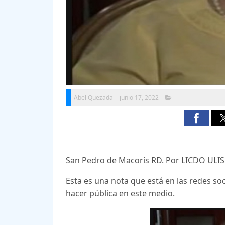
Abel Quezada
junio 17, 2022
San Pedro de Macorís RD. Por LICDO ULI
Esta es una nota que está en las redes soc
hacer pública en este medio.