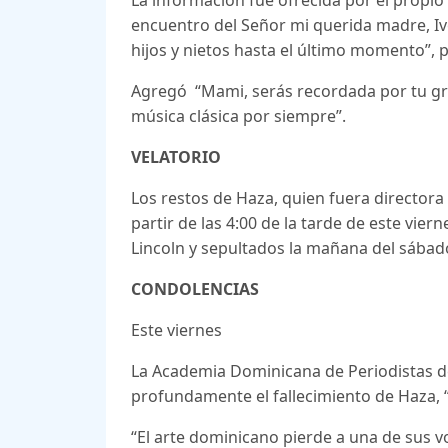
encuentro del Señor mi querida madre, Iv
hijos y nietos hasta el último momento”, 
Agregó “Mami, serás recordada por tu gra
música clásica por siempre”.
VELATORIO
Los restos de Haza, quien fuera directora
partir de las 4:00 de la tarde de este vie
Lincoln y sepultados la mañana del sábad
CONDOLENCIAS
Este viernes
La Academia Dominicana de Periodistas d
profundamente el fallecimiento de Haza, “e
“El arte dominicano pierde a una de sus vo