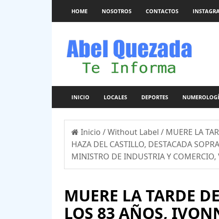
HOME
NOSOTROS
CONTACTOS
INSTAGR
INICIO
LOCALES
DEPORTES
NUMEROLOG
Inicio
/
Without Label
/
MUERE LA TAR
HAZA DEL CASTILLO, DESTACADA SOPR
MINISTRO DE INDUSTRIA Y COMERCIO, 
MUERE LA TARDE DE
LOS 83 AÑOS, IVON