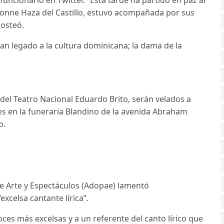
onne Haza del Castillo, estuvo acompañada por sus
posteó.
n legado a la cultura dominicana; la dama de la
 del Teatro Nacional Eduardo Brito, serán velados a
rnes en la funeraria Blandino de la avenida Abraham
o.
e Arte y Espectáculos (Adopae) lamentó
xcelsa cantante lírica”.
ces más excelsas y a un referente del canto lírico que