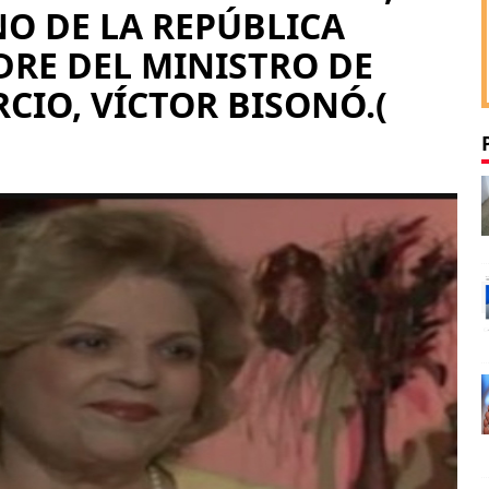
O DE LA REPÚBLICA
RE DEL MINISTRO DE
CIO, VÍCTOR BISONÓ.(