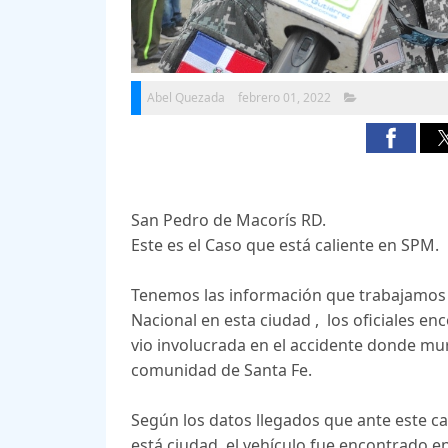
Abel Quezada
febrero 01, 2022
San Pedro de Macorís RD.
Este es el Caso que está caliente en SPM.
Tenemos las información que trabajamos ho
Nacional en esta ciudad , los oficiales en
vio involucrada en el accidente donde mu
comunidad de Santa Fe.
Según los datos llegados que ante este ca
está ciudad, el vehículo fue encontrado en