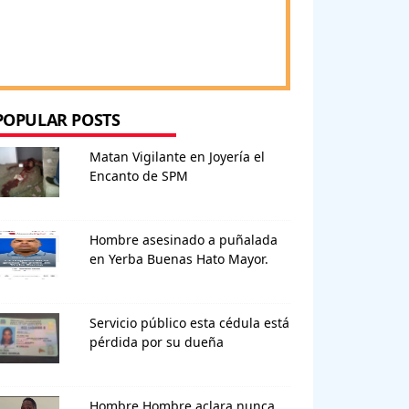
POPULAR POSTS
Matan Vigilante en Joyería el
Encanto de SPM
Hombre asesinado a puñalada
en Yerba Buenas Hato Mayor.
Servicio público esta cédula está
pérdida por su dueña
Hombre Hombre aclara nunca