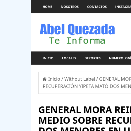
HOME
NOSOTROS
CONTACTOS
INSTAGR
INICIO
LOCALES
DEPORTES
NUMEROLOG
Inicio
/
Without Label
/
GENERAL MOR
RECUPERACIÓN YIPETA MATÓ DOS MENO
GENERAL MORA REI
MEDIO SOBRE RECU
DOS MENORES EN U