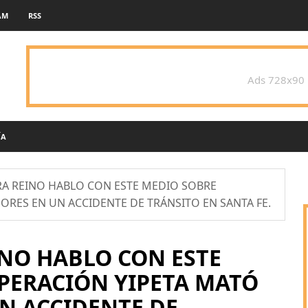
AM
RSS
Ads 728x90
ÍA
A REINO HABLO CON ESTE MEDIO SOBRE
RES EN UN ACCIDENTE DE TRÁNSITO EN SANTA FE.
NO HABLO CON ESTE
PERACIÓN YIPETA MATÓ
N ACCIDENTE DE