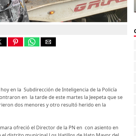
y en la Subdirección de Inteligencia de la Policía
contraron en la tarde de este martes la Jeepeta que se
rieron dos menores y otro resultó herido en la
mara ofreció el Director de la PN en con asiento en
 el distrito municipal Los Hatillos de Hato Mayor del