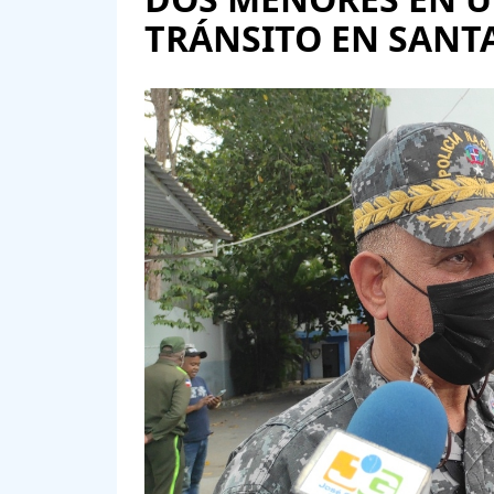
TRÁNSITO EN SANTA