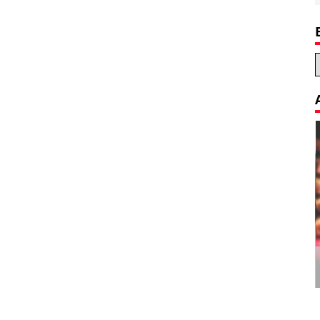
Decoration Tips for your Child’s
Birthday Party