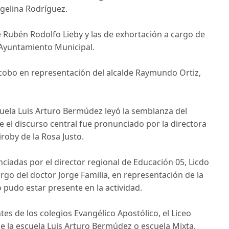
ngelina Rodríguez.
 Rubén Rodolfo Lieby y las de exhortación a cargo de
 Ayuntamiento Municipal.
acobo en representación del alcalde Raymundo Ortiz,
scuela Luis Arturo Bermúdez leyó la semblanza del
 el discurso central fue pronunciado por la directora
iroby de la Rosa Justo.
iadas por el director regional de Educación 05, Licdo
argo del doctor Jorge Familia, en representación de la
 pudo estar presente en la actividad.
s de los colegios Evangélico Apostólico, el Liceo
de la escuela Luis Arturo Bermúdez o escuela Mixta,