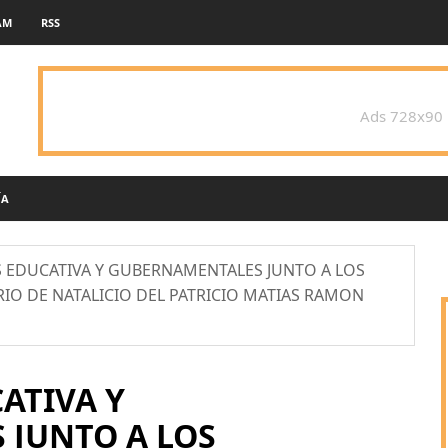
AM
RSS
Ads 728x90
ÍA
 EDUCATIVA Y GUBERNAMENTALES JUNTO A LOS
IO DE NATALICIO DEL PATRICIO MATIAS RAMON
ATIVA Y
JUNTO A LOS