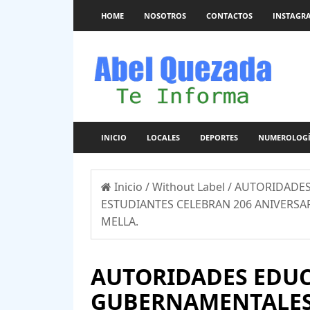
HOME
NOSOTROS
CONTACTOS
INSTAGR
INICIO
LOCALES
DEPORTES
NUMEROLOG
Inicio
/
Without Label
/
AUTORIDADES
ESTUDIANTES CELEBRAN 206 ANIVERSAR
MELLA.
AUTORIDADES EDUC
GUBERNAMENTALES 