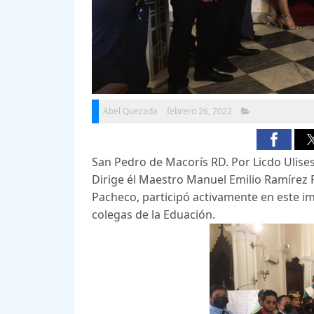
Abel Quezada
febrero 26, 2022
San Pedro de Macorís RD. Por Licdo Ulise
Dirige él Maestro Manuel Emilio Ramírez 
Pacheco, participó activamente en este im
colegas de la Eduación.