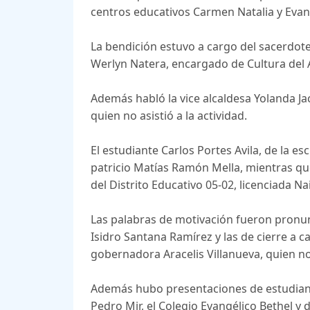
centros educativos Carmen Natalia y Eva
La bendición estuvo a cargo del sacerdote
Werlyn Natera, encargado de Cultura del
Además habló la vice alcaldesa Yolanda J
quien no asistió a la actividad.
El estudiante Carlos Portes Avila, de la e
patricio Matías Ramón Mella, mientras que
del Distrito Educativo 05-02, licenciada Na
Las palabras de motivación fueron pronunc
Isidro Santana Ramírez y las de cierre a c
gobernadora Aracelis Villanueva, quien no
Además hubo presentaciones de estudiante
Pedro Mir, el Colegio Evangélico Bethel y 