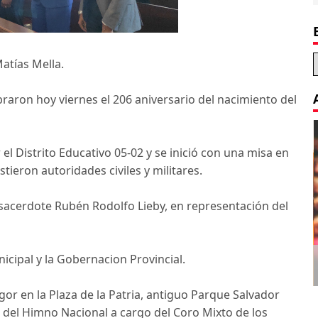
atías Mella.
aron hoy viernes el 206 aniversario del nacimiento del
l Distrito Educativo 05-02 y se inició con una misa en
stieron autoridades civiles y militares.
 sacerdote Rubén Rodolfo Lieby, en representación del
Decoration Tips for your Child’s
cipal y la Gobernacion Provincial.
Birthday Party
gor en la Plaza de la Patria, antiguo Parque Salvador
ón del Himno Nacional a cargo del Coro Mixto de los