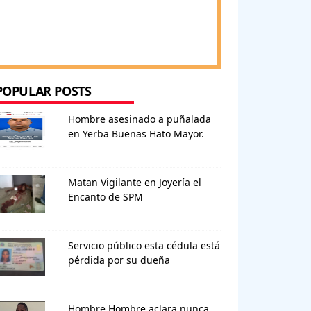
POPULAR POSTS
Hombre asesinado a puñalada
en Yerba Buenas Hato Mayor.
Matan Vigilante en Joyería el
Encanto de SPM
Servicio público esta cédula está
pérdida por su dueña
Hombre Hombre aclara nunca