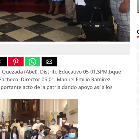
s Quezada (Abel). Distrito Educativo 05-01,SPM,bque
Pacheco. Director 05-01, Manuel Emilio Ramírez
portante acto de la patria dando apoyo así a los