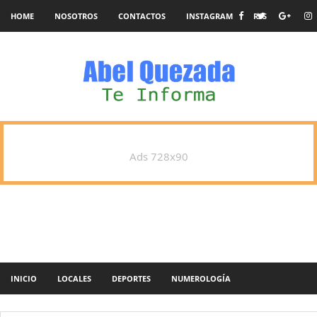
HOME
NOSOTROS
CONTACTOS
INSTAGRAM
RSS
Ads 728x90
INICIO
LOCALES
DEPORTES
NUMEROLOGÍA