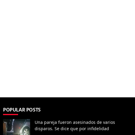
POPULAR POSTS
Una pareja fueron asesinados de varios
disparos. Se dice que por infidelidad