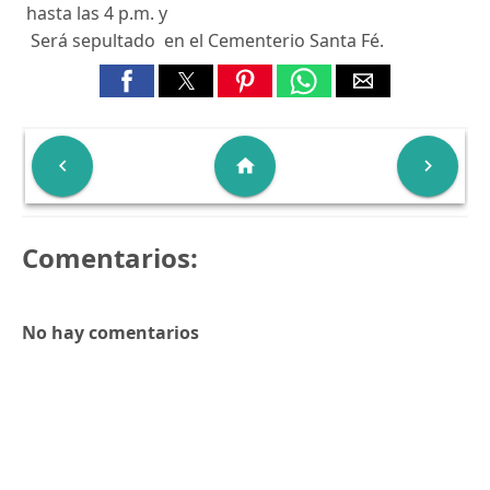
hasta las 4 p.m. y
Será sepultado en el Cementerio Santa Fé.

home

Comentarios:
No hay comentarios