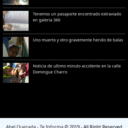
Tenemos un pasaporte encontrado extraviado
en galeria 360
Uno muerto y otro gravemente herido de balas
Noticia de ultimo minuto accidente en la calle
Domingue Charro
Denunciar abuso
Abel Quezada - Te Informa
© 2019 - All Right Reserved