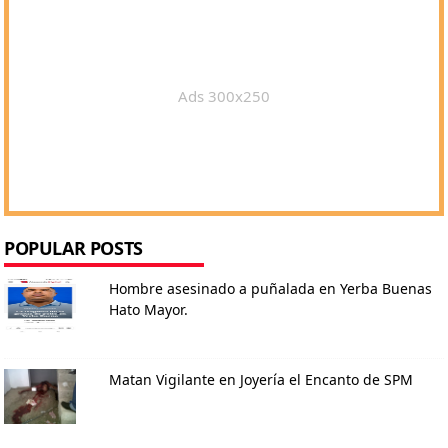
Ads 300x250
POPULAR POSTS
Hombre asesinado a puñalada en Yerba Buenas
Hato Mayor.
Matan Vigilante en Joyería el Encanto de SPM