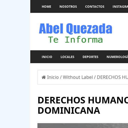
HOME
NOSOTROS
CONTACTOS
INSTAGR
INICIO
LOCALES
DEPORTES
NUMEROLOG
Inicio
/
Without Label
/
DERECHOS HU
DERECHOS HUMANO
DOMINICANA