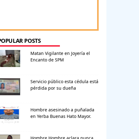
POPULAR POSTS
Matan Vigilante en Joyería el
Encanto de SPM
Servicio público esta cédula está
pérdida por su dueña
Hombre asesinado a puñalada
en Yerba Buenas Hato Mayor.
Hombre Hombre aclara nunca