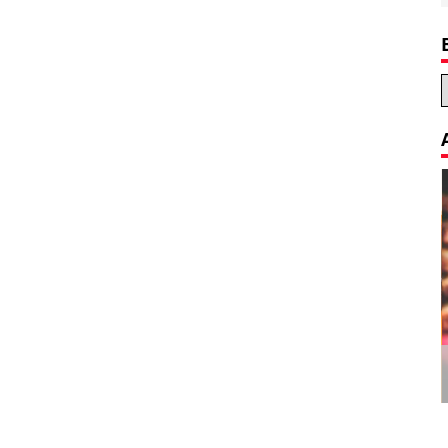
Decoration Tips for your Child’s
Birthday Party