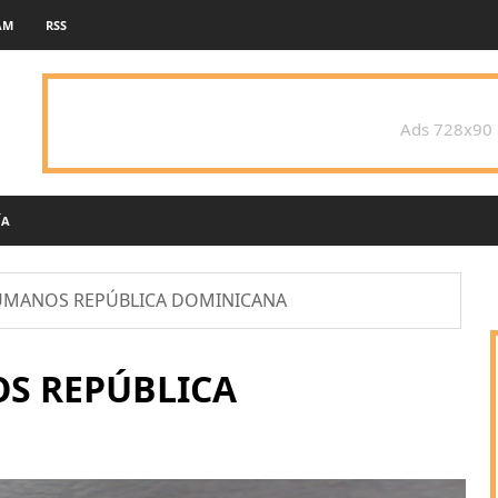
AM
RSS
Ads 728x90
ÍA
MANOS REPÚBLICA DOMINICANA
S REPÚBLICA