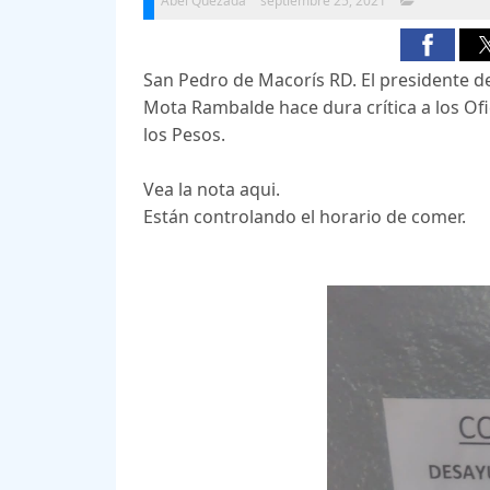
Abel Quezada
septiembre 25, 2021
San Pedro de Macorís RD. El presidente 
Mota Rambalde hace dura crítica a los Ofi
los Pesos.
Vea la nota aqui.
Están controlando el horario de comer.