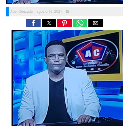
Abel Quezada
agosto 18, 2021