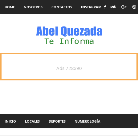
HOME
NOSOTROS
CONTACTOS
INSTAGRAM
RSS
Ads 728x90
INICIO
LOCALES
DEPORTES
NUMEROLOGÍA