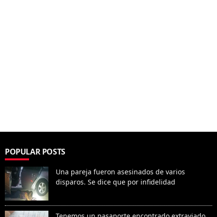
POPULAR POSTS
Una pareja fueron asesinados de varios
disparos. Se dice que por infidelidad
Tenemos un pasaporte encontrado extraviado