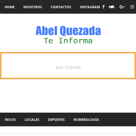
HOME
NOSOTROS
CONTACTOS
INSTAGRAM
RSS
Ads 728x90
INICIO
LOCALES
DEPORTES
NUMEROLOGÍA