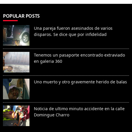
POPULAR POSTS
Una pareja fueron asesinados de varios
disparos. Se dice que por infidelidad
Tenemos un pasaporte encontrado extraviado
en galeria 360
Uno muerto y otro gravemente herido de balas
Noticia de ultimo minuto accidente en la calle
Domingue Charro