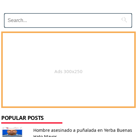

Ads 300x250
POPULAR POSTS
Hombre asesinado a puñalada en Yerba Buenas
Hato Mayor.