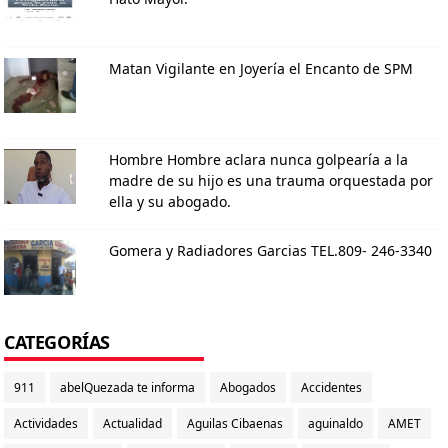
Matan Vigilante en Joyería el Encanto de SPM
Hombre Hombre aclara nunca golpearía a la
madre de su hijo es una trauma orquestada por
ella y su abogado.
Gomera y Radiadores Garcias TEL.809- 246-3340
CATEGORÍAS
911
abelQuezada te informa
Abogados
Accidentes
Actividades
Actualidad
Aguilas Cibaenas
aguinaldo
AMET