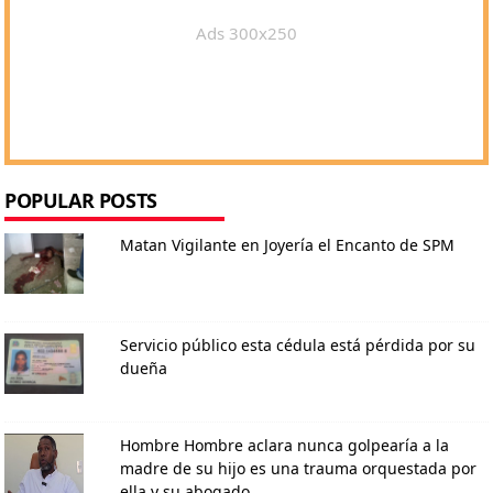
Ads 300x250
POPULAR POSTS
Matan Vigilante en Joyería el Encanto de SPM
Servicio público esta cédula está pérdida por su
dueña
Hombre Hombre aclara nunca golpearía a la
madre de su hijo es una trauma orquestada por
ella y su abogado.