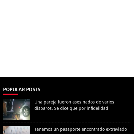
POPULAR POSTS
Una pareja fueron asesinados de varios
disparos. Se dice que por infidelidad
Tenemos un pasaporte encontrado extraviado