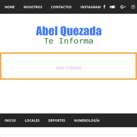
HOME
NOSOTROS
CONTACTOS
INSTAGRAM
RSS
Ads 728x90
INICIO
LOCALES
DEPORTES
NUMEROLOGÍA