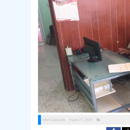
Abel Quezada
mayo 27, 2021