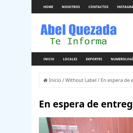
HOME
NOSOTROS
CONTACTOS
INSTAGR
INICIO
LOCALES
DEPORTES
NUMEROLOG
Inicio
/
Without Label
/
En espera de 
En espera de entreg