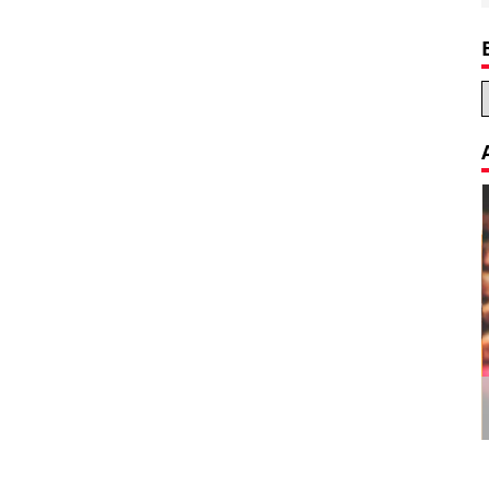
Decoration Tips for your Child’s
Birthday Party