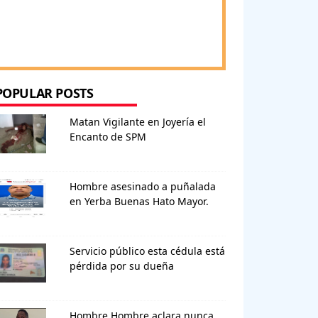
POPULAR POSTS
Matan Vigilante en Joyería el
Encanto de SPM
Hombre asesinado a puñalada
en Yerba Buenas Hato Mayor.
Servicio público esta cédula está
pérdida por su dueña
Hombre Hombre aclara nunca