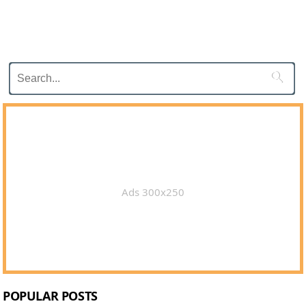

Ads 300x250
POPULAR POSTS