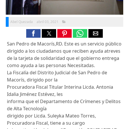
Abel Quezada
abril 03, 2021
San Pedro de Macorís,RD. Este es un servicio público
dirigido a los ciudadanos que reciben ayuda atreves
de la tarjeta de solidaridad que el gobierno entrega
como ayuda a las personas Necesitadas.
La Fiscalía del Distrito Judicial de San Pedro de
Macorís, dirigido por la
Procuradora Fiscal Titular Interina Licda. Antonia
Idalia Jiménez Estévez, les
informa que el Departamento de Crímenes y Delitos
de Alta Tecnología
dirigido por Licda. Suleyka Mateo Torres,
Procuradora Fiscal, tiene a su cargo