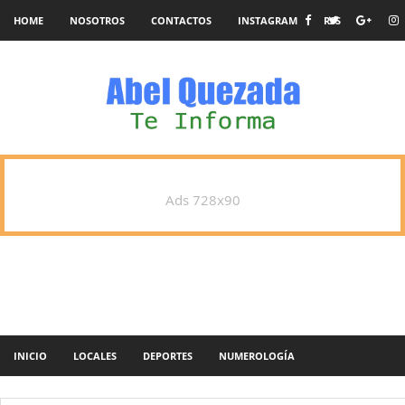
HOME
NOSOTROS
CONTACTOS
INSTAGRAM
RSS
Ads 728x90
INICIO
LOCALES
DEPORTES
NUMEROLOGÍA