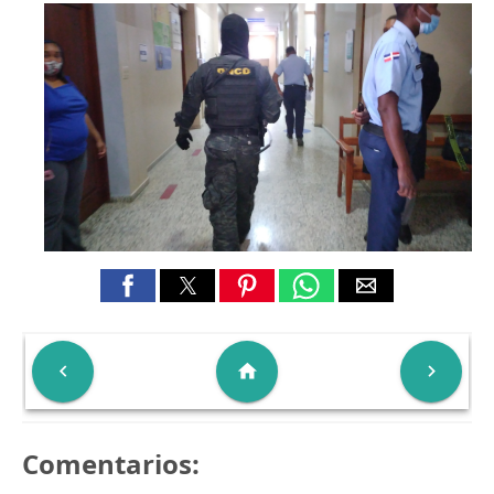

home

Comentarios: