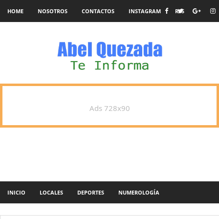
HOME
NOSOTROS
CONTACTOS
INSTAGRAM
RSS
Ads 728x90
INICIO
LOCALES
DEPORTES
NUMEROLOGÍA