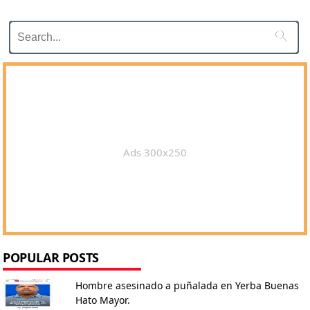

Ads 300x250
POPULAR POSTS
Hombre asesinado a puñalada en Yerba Buenas
Hato Mayor.