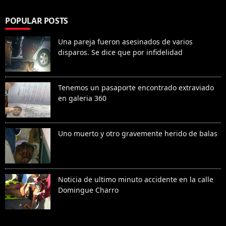
POPULAR POSTS
Una pareja fueron asesinados de varios
disparos. Se dice que por infidelidad
Tenemos un pasaporte encontrado extraviado
en galeria 360
Uno muerto y otro gravemente herido de balas
Noticia de ultimo minuto accidente en la calle
Domingue Charro