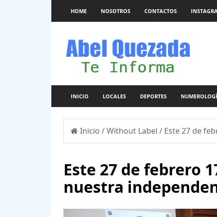
HOME
NOSOTROS
CONTACTOS
INSTAGR
INICIO
LOCALES
DEPORTES
NUMEROLOG
Inicio
/
Without Label
/
Este 27 de feb
Este 27 de febrero 1
nuestra independen