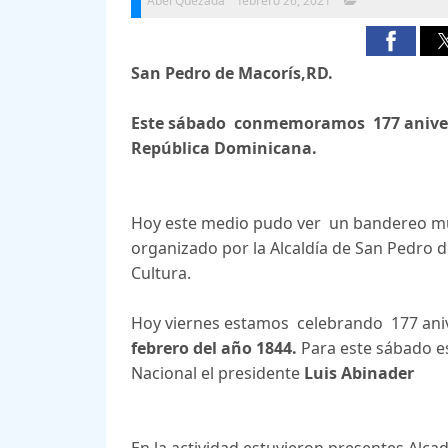
Abel Quezada
febrero 26, 2021
San Pedro de Macorís,RD.
Este sábado conmemoramos 177 anivers
República Dominicana.
Hoy este medio pudo ver un bandereo muy
organizado por la Alcaldía de San Pedro 
Cultura.
Hoy viernes estamos celebrando 177 aniv
febrero del año 1844.
Para este sábado e
Nacional el presidente
Luis Abinader