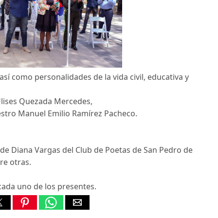
así como personalidades de la vida civil, educativa y
Ulises Quezada Mercedes,
estro Manuel Emilio Ramírez Pacheco.
n de Diana Vargas del Club de Poetas de San Pedro de
re otras.
n cada uno de los presentes.