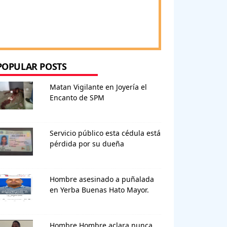
POPULAR POSTS
Matan Vigilante en Joyería el
Encanto de SPM
Servicio público esta cédula está
pérdida por su dueña
Hombre asesinado a puñalada
en Yerba Buenas Hato Mayor.
Hombre Hombre aclara nunca