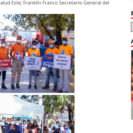
Salud Este; Franklin Franco Secretario General del
Decoration Tips for your Child’s
Birthday Party