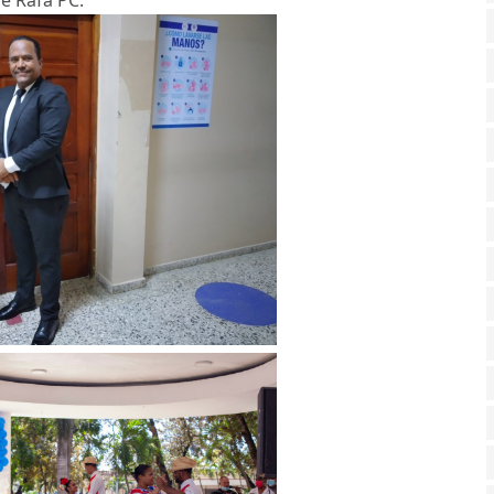
e Rafa PC.