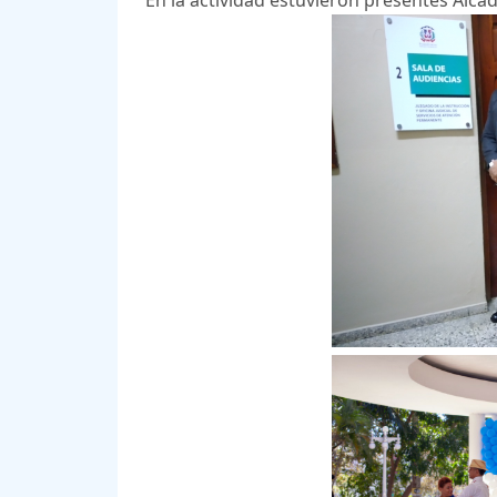
En la actividad estuvieron presentes Alcad