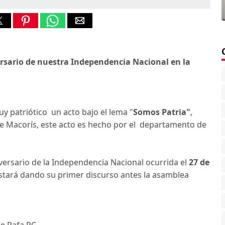
ario de nuestra Independencia Nacional en la
 patriótico un acto bajo el lema "
Somos Patria"
,
de Macorís, este acto es hecho por el departamento de
ersario de la Independencia Nacional ocurrida el
27 de
stará dando su primer discurso antes la asamblea