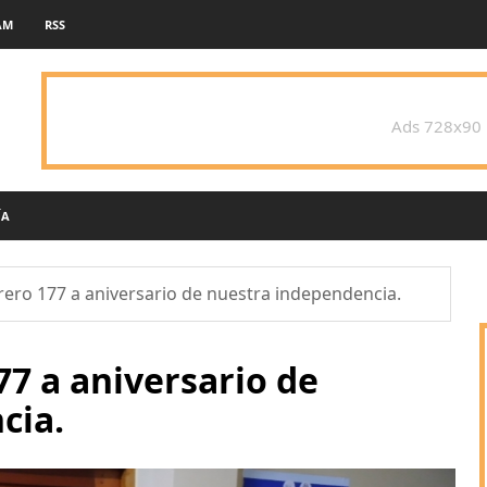
AM
RSS
Ads 728x90
ÍA
rero 177 a aniversario de nuestra independencia.
77 a aniversario de
cia.