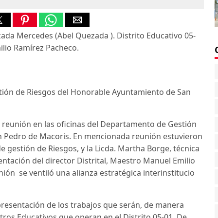
ada Mercedes (Abel Quezada ). Distrito Educativo 05-
ilio Ramírez Pacheco.
tión de Riesgos del Honorable Ayuntamiento de San
e reunión en las oficinas del Departamento de Gestión
an Pedro de Macoris. En mencionada reunión estuvieron
de gestión de Riesgos, y la Licda. Martha Borge, técnica
entación del director Distrital, Maestro Manuel Emilio
ón se ventiló una alianza estratégica interinstitucio
presentación de los trabajos que serán, de manera
tros Educativos que operan en el Distrito 05-01. De