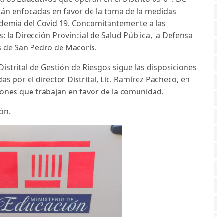
án enfocadas en favor de la toma de la medidas
ndemia del Covid 19. Concomitantemen
te a las
: la Dirección Provincial de Salud Pública, la Defensa
s de San Pedro de Macorís.
Distrital de Gestión de Riesgos sigue las disposiciones
as por el director Distrital, Lic. Ramírez Pacheco, en
ciones que trabajan en favor de la comunidad.
ión.