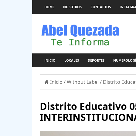
HOME
NOSOTROS
CONTACTOS
INSTAGR
INICIO
LOCALES
DEPORTES
NUMEROLOG
Inicio
/
Without Label
/
Distrito Educ
Distrito Educativo
INTERINSTITUCION