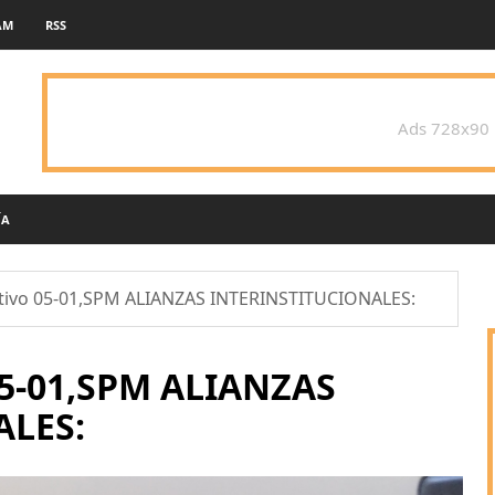
AM
RSS
Ads 728x90
ÍA
ativo 05-01,SPM ALIANZAS INTERINSTITUCIONALES:
 05-01,SPM ALIANZAS
ALES: