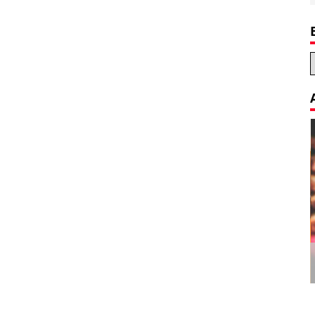
Decoration Tips for your Child’s
Birthday Party