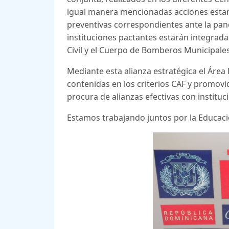
igual manera mencionadas acciones estar
preventivas correspondiente
s ante la pa
instituciones pactantes estarán integradas
Civil y el Cuerpo de Bomberos Municipale
Mediante esta alianza estratégica el Área 
contenidas en los criterios CAF y promovid
procura de alianzas efectivas con institu
Estamos trabajando juntos por la Educac