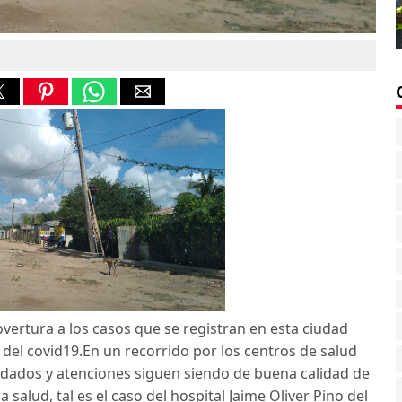
rtura a los casos que se registran en esta ciudad
del covid19.En un recorrido por los centros de salud
dados y atenciones siguen siendo de buena calidad de
 salud, tal es el caso del hospital Jaime Oliver Pino del