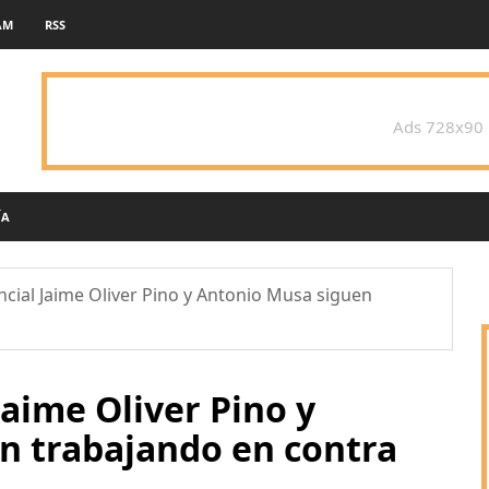
AM
RSS
Ads 728x90
ÍA
ncial Jaime Oliver Pino y Antonio Musa siguen
Jaime Oliver Pino y
n trabajando en contra