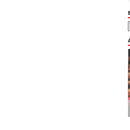
Decoration Tips for your Child’s
Birthday Party