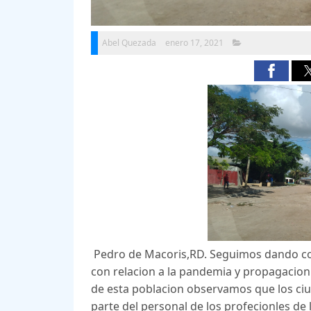
Abel Quezada
enero 17, 2021
Pedro de Macoris,RD. Seguimos dando cove
con relacion a la pandemia y propagacion 
de esta poblacion observamos que los ciu
parte del personal de los profecionles de la