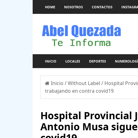
HOME
NOSOTROS
CONTACTOS
INSTAGR
INICIO
LOCALES
DEPORTES
NUMEROLOG
Inicio
/
Without Label
/
Hospital Provi
trabajando en contra covid19
Hospital Provincial 
Antonio Musa sigue
covid19