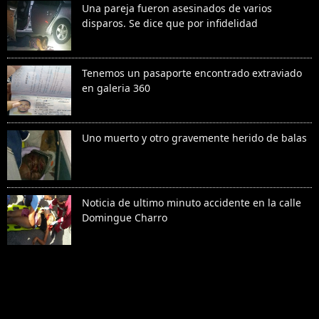
Una pareja fueron asesinados de varios
disparos. Se dice que por infidelidad
Tenemos un pasaporte encontrado extraviado
en galeria 360
Uno muerto y otro gravemente herido de balas
Noticia de ultimo minuto accidente en la calle
Domingue Charro
Denunciar abuso