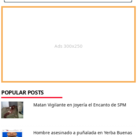
Ads 300x250
POPULAR POSTS
Matan Vigilante en Joyería el Encanto de SPM
Hombre asesinado a puñalada en Yerba Buenas