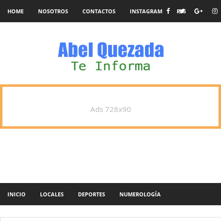
HOME
NOSOTROS
CONTACTOS
INSTAGRAM
RSS
Ads 728x90
INICIO
LOCALES
DEPORTES
NUMEROLOGÍA