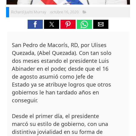
Richard Justo Murray
octubre 16, 2020
San Pedro de Macorís, RD, por Ulises
Quezada, (Abel Quezada). Con tan solo
dos meses estando el presidente Luis
Abinader en el poder, desde que el 16
de agosto asumió co­mo Jefe de
Estado ya se atribuye logros que otros
gobiernos le han tardado años en
conse­guir.
Desde el primer día, el presiden­te
marcó su estilo de go­bierno, con una
distinti­va jovialidad en su forma de