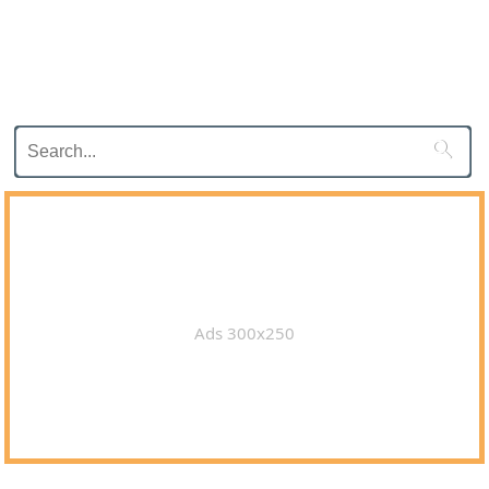

Ads 300x250