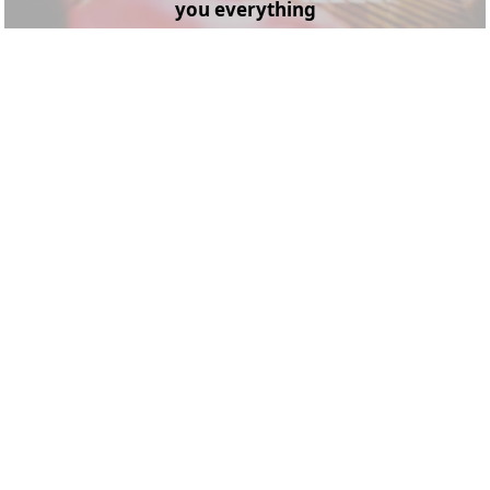
you everything