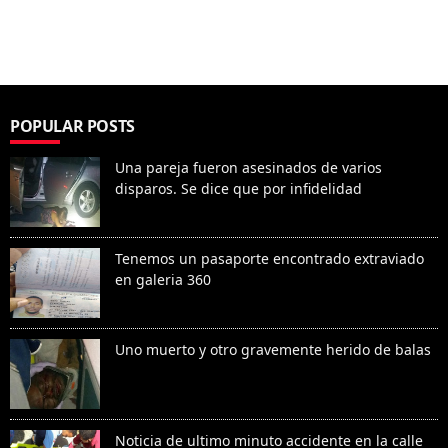
POPULAR POSTS
Una pareja fueron asesinados de varios
disparos. Se dice que por infidelidad
Tenemos un pasaporte encontrado extraviado
en galeria 360
Uno muerto y otro gravemente herido de balas
Noticia de ultimo minuto accidente en la calle