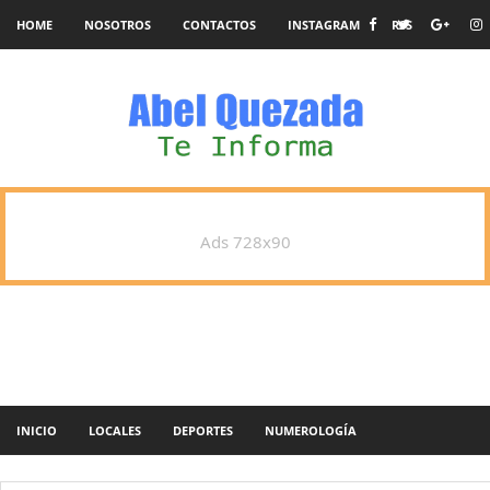
HOME
NOSOTROS
CONTACTOS
INSTAGRAM
RSS
Ads 728x90
INICIO
LOCALES
DEPORTES
NUMEROLOGÍA