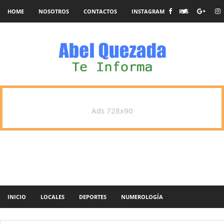
HOME
NOSOTROS
CONTACTOS
INSTAGRAM
RSS
Ads 728x90
INICIO
LOCALES
DEPORTES
NUMEROLOGÍA