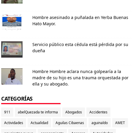
Hombre asesinado a puñalada en Yerba Buenas
Hato Mayor.
Servicio público esta cédula está pérdida por su
dueña
Hombre Hombre aclara nunca golpearía a la
madre de su hijo es una trauma orquestada por
ella y su abogado.
CATEGORÍAS
911
abelQuezada te informa
Abogados
Accidentes
Actividades
Actualidad
Aguilas Cibaenas
aguinaldo
AMET