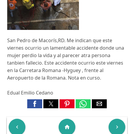
San Pedro de Macorís,RD. Me indican que este
viernes ocurrio un lamentable accidente donde una
mujer perdio la vida y al parecer atra persona
tanbien fallecio. Este accidente ocurrio este viernes
en la Carretara Romana -Hyguey , frente al
Aeropuerto de la Romana. Nota en curso.
Edual Emilio Cedano

home
