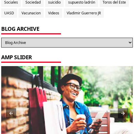
Sociales
Sociedad
suicidio
supuesto ladrón
Toros del Este
UASD
Vacunacion
Videos
Vladimir Guerrero JR
BLOG ARCHIVE
AMP SLIDER