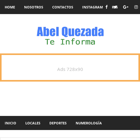
HOME
NOSOTROS
CONTACTOS
INSTAGRAM
RSS
Ads 728x90
INICIO
LOCALES
DEPORTES
NUMEROLOGÍA