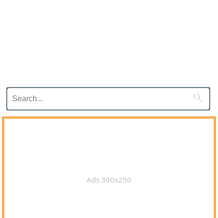

Ads 300x250