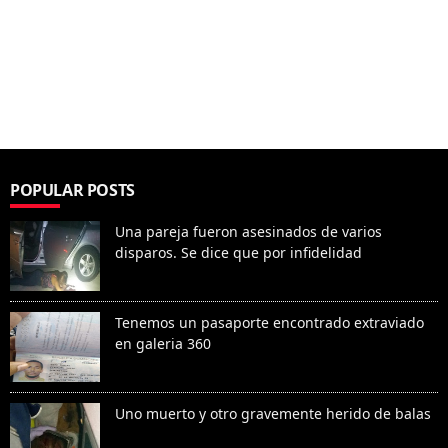
POPULAR POSTS
Una pareja fueron asesinados de varios
disparos. Se dice que por infidelidad
Tenemos un pasaporte encontrado extraviado
en galeria 360
Uno muerto y otro gravemente herido de balas