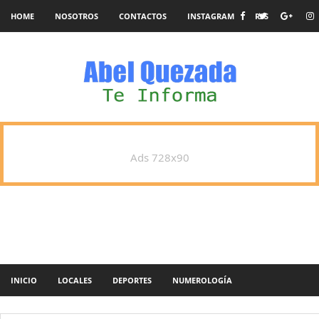
HOME
NOSOTROS
CONTACTOS
INSTAGRAM
RSS
Ads 728x90
INICIO
LOCALES
DEPORTES
NUMEROLOGÍA