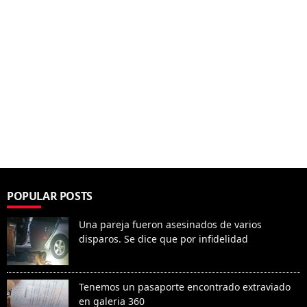
POPULAR POSTS
Una pareja fueron asesinados de varios
disparos. Se dice que por infidelidad
Tenemos un pasaporte encontrado extraviado
en galeria 360