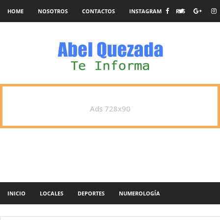
HOME
NOSOTROS
CONTACTOS
INSTAGRAM
RSS
Ads 728x90
INICIO
LOCALES
DEPORTES
NUMEROLOGÍA