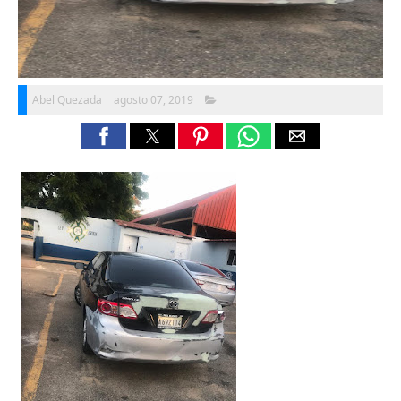
Abel Quezada
agosto 07, 2019