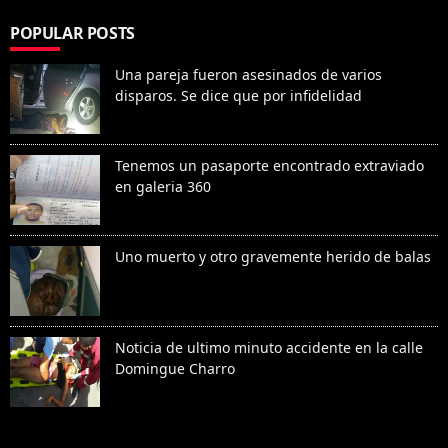
POPULAR POSTS
Una pareja fueron asesinados de varios
disparos. Se dice que por infidelidad
Tenemos un pasaporte encontrado extraviado
en galeria 360
Uno muerto y otro gravemente herido de balas
Noticia de ultimo minuto accidente en la calle
Domingue Charro