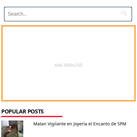

Ads 300x250
POPULAR POSTS
Matan Vigilante en Joyería el Encanto de SPM