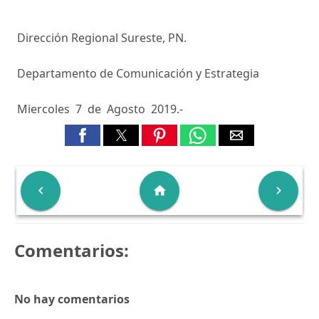
Dirección Regional Sureste, PN.
Departamento de Comunicación y Estrategia
Miercoles 7 de Agosto 2019.-

home

Comentarios:
No hay comentarios