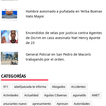
Hombre asesinado a puñalada en Yerba Buenas
Hato Mayor.
Encendidos de velas por justicia contra Agentes
de Dicrim en caso asesinato Yoel Henry Aponte
de 23
General Policial en San Pedro de Macorís
trabajando por el orden.
CATEGORÍAS
911
abelQuezada te informa
Abogados
Accidentes
Actividades
Actualidad
Aguilas Cibaenas
aguinaldo
AMET
anuciantes nuevo
apresamiento
Apresan
Autoridades