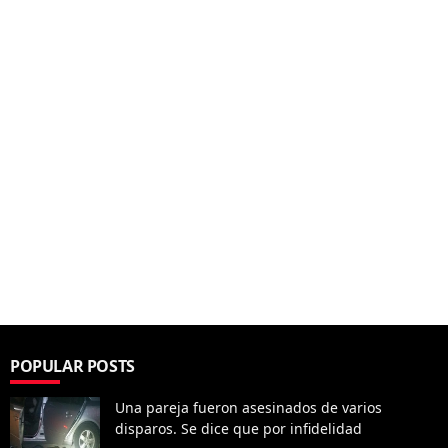
POPULAR POSTS
Una pareja fueron asesinados de varios
disparos. Se dice que por infidelidad