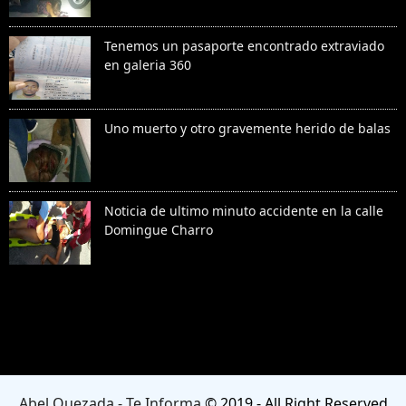
Tenemos un pasaporte encontrado extraviado
en galeria 360
Uno muerto y otro gravemente herido de balas
Noticia de ultimo minuto accidente en la calle
Domingue Charro
Denunciar abuso
Abel Quezada - Te Informa
© 2019 - All Right Reserved