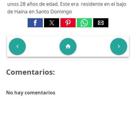
unos 28 años de edad. Este era residente en el bajo
de Haina en Santo Domingo

home

Comentarios:
No hay comentarios