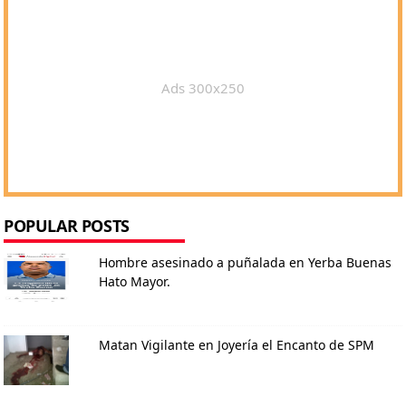
Ads 300x250
POPULAR POSTS
Hombre asesinado a puñalada en Yerba Buenas
Hato Mayor.
Matan Vigilante en Joyería el Encanto de SPM