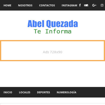
HOME
NOSOTROS
CONTACTOS
INSTAGRAM
RSS
Ads 728x90
INICIO
LOCALES
DEPORTES
NUMEROLOGÍA