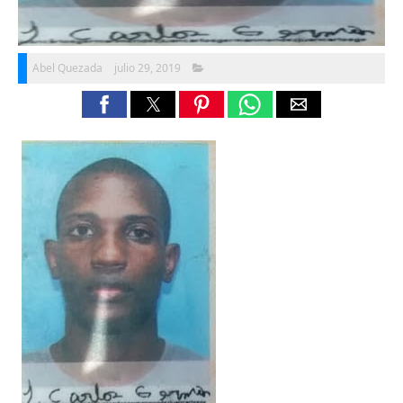
Abel Quezada
julio 29, 2019