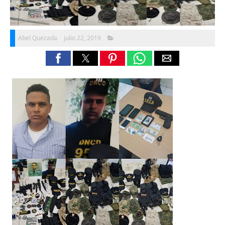
Abel Quezada
julio 22, 2019