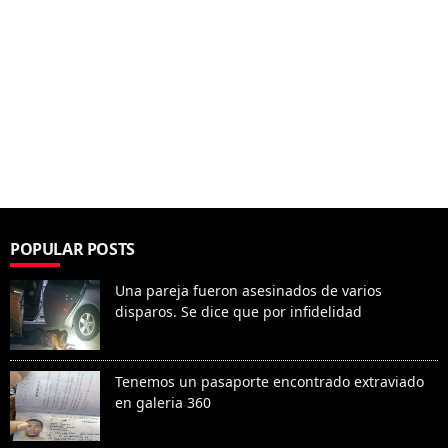
POPULAR POSTS
Una pareja fueron asesinados de varios
disparos. Se dice que por infidelidad
Tenemos un pasaporte encontrado extraviado
en galeria 360