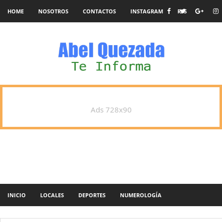
HOME
NOSOTROS
CONTACTOS
INSTAGRAM
RSS
Ads 728x90
INICIO
LOCALES
DEPORTES
NUMEROLOGÍA