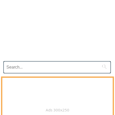

Ads 300x250