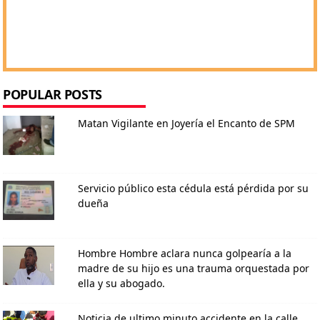
POPULAR POSTS
Matan Vigilante en Joyería el Encanto de SPM
Servicio público esta cédula está pérdida por su
dueña
Hombre Hombre aclara nunca golpearía a la
madre de su hijo es una trauma orquestada por
ella y su abogado.
Noticia de ultimo minuto accidente en la calle