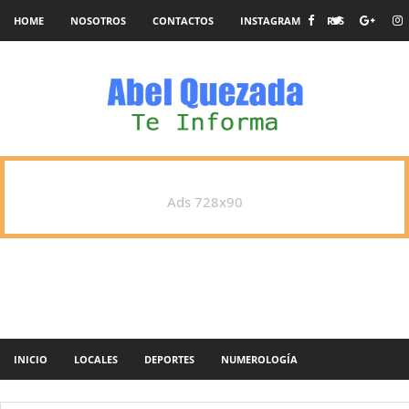
HOME
NOSOTROS
CONTACTOS
INSTAGRAM
RSS
Ads 728x90
INICIO
LOCALES
DEPORTES
NUMEROLOGÍA