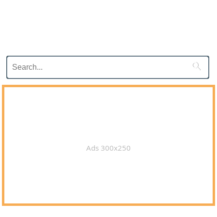

Ads 300x250