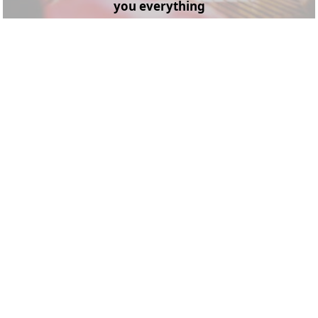
you everything