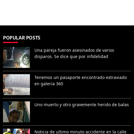
POPULAR POSTS
Una pareja fueron asesinados de varios
disparos. Se dice que por infidelidad
Tenemos un pasaporte encontrado extraviado
en galeria 360
Uno muerto y otro gravemente herido de balas
Noticia de ultimo minuto accidente en la calle