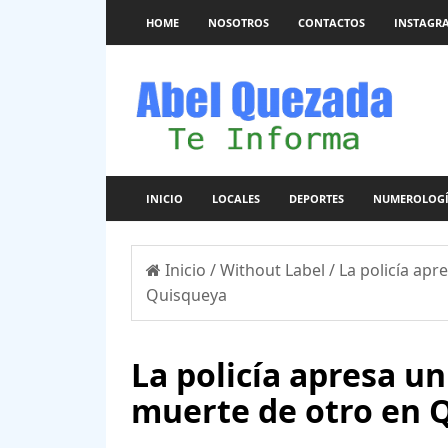
HOME
NOSOTROS
CONTACTOS
INSTAGR
INICIO
LOCALES
DEPORTES
NUMEROLOG
Inicio
/
Without Label
/
La policía apr
Quisqueya
La policía apresa un
muerte de otro en 