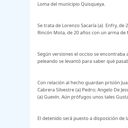
Loma del municipio Quisqueya.
Se trata de Lorenzo Sacaría (a) Enfry, de
Rincón Mota, de 20 años con un arma de 
Según versiones el occiso se encontraba 
peleando se levantó para saber qué pasaba
Con relación al hecho guardan prisión Ju
Cabrera Silvestre (a) Pedro; Angelo De Je
(a) Guevín. Aún prófugos unos tales Gusta
El detenido será puesto a disposición de l