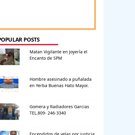
POPULAR POSTS
Matan Vigilante en Joyería el
Encanto de SPM
Hombre asesinado a puñalada
en Yerba Buenas Hato Mayor.
Gomera y Radiadores Garcias
TEL.809- 246-3340
Encendidos de velas por justicia