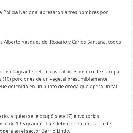
la Policía Nacional apresaron a tres hombres por
ús Alberto Vásquez del Rosario y Carlos Santana, todos
o en flagrante delito tras hallarles dentro de su ropa
iez (10) porciones de un vegetal presumiblemente
Fue detenido en un punto de droga que opera un tal
io, a quien se le ocupó siete (7) envoltorios
eso de 19.5 gramos. Fue detenido en un punto de
opera en el sector Barrio Lindo.