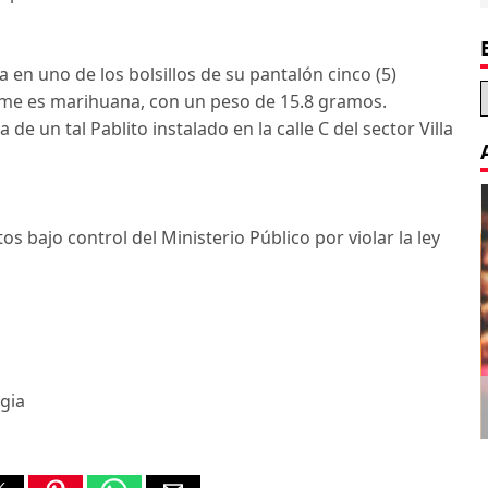
a en uno de los bolsillos de su pantalón cinco (5)
ume es marihuana, con un peso de 15.8 gramos.
e un tal Pablito instalado en la calle C del sector Villa
s bajo control del Ministerio Público por violar la ley
Decoration Tips for your Child’s
gia
Birthday Party