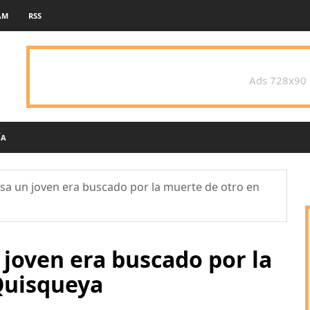
AM
RSS
Ads 728x90
ÍA
esa un joven era buscado por la muerte de otro en
 joven era buscado por la
Quisqueya