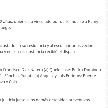
 22 años, quien está vinculado por darle muerte a Ramy
fuego.
acostado en su residencia y al escuchar unos vecinos
 y en esa circunstancia recibió el disparo.
an Francisco Díaz Natera (a) Queloclose; Pedro Domingo
sús Sánchez Puente (a) Angelo, y Luis Enríquez Puente
vo y Colá.
a justicia junto a los demás detenidos preventivos.