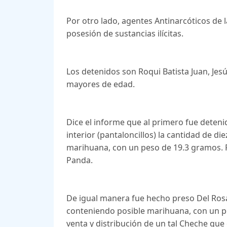
Por otro lado, agentes Antinarcóticos de 
posesión de sustancias ilícitas.
Los detenidos son Roqui Batista Juan, Jes
mayores de edad.
Dice el informe que al primero fue detenid
interior (pantaloncillos) la cantidad de d
marihuana, con un peso de 19.3 gramos. 
Panda.
De igual manera fue hecho preso Del Rosar
conteniendo posible marihuana, con un p
venta y distribución de un tal Cheche que 