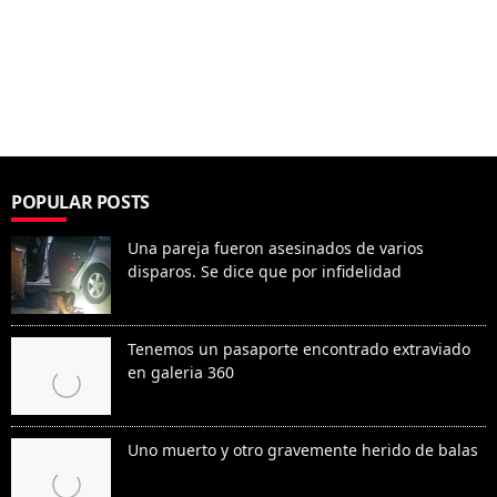
POPULAR POSTS
Una pareja fueron asesinados de varios
disparos. Se dice que por infidelidad
Tenemos un pasaporte encontrado extraviado
en galeria 360
Uno muerto y otro gravemente herido de balas