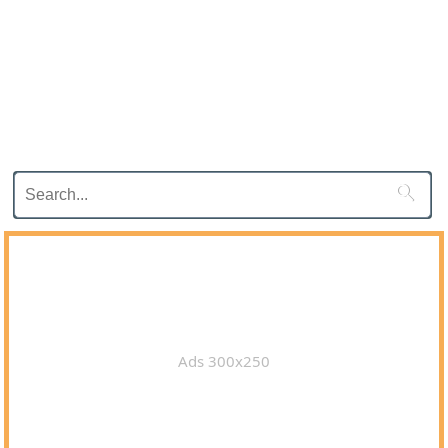

Ads 300x250