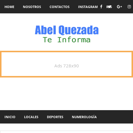
HOME
NOSOTROS
CONTACTOS
INSTAGRAM
RSS
Ads 728x90
INICIO
LOCALES
DEPORTES
NUMEROLOGÍA