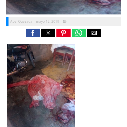
Abel Quezada
mayo 12, 2019