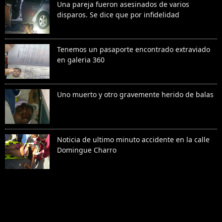
Una pareja fueron asesinados de varios
disparos. Se dice que por infidelidad
Tenemos un pasaporte encontrado extraviado
en galeria 360
Uno muerto y otro gravemente herido de balas
Noticia de ultimo minuto accidente en la calle
Domingue Charro
Denunciar abuso