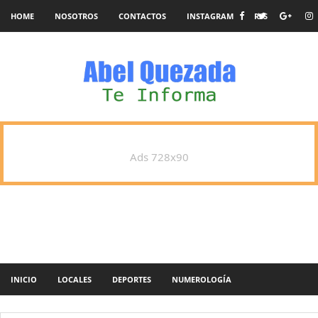
HOME
NOSOTROS
CONTACTOS
INSTAGRAM
RSS
Ads 728x90
INICIO
LOCALES
DEPORTES
NUMEROLOGÍA