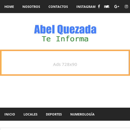
HOME
NOSOTROS
CONTACTOS
INSTAGRAM
RSS
Ads 728x90
INICIO
LOCALES
DEPORTES
NUMEROLOGÍA