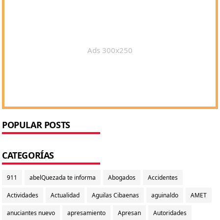
Ads 300x250
POPULAR POSTS
CATEGORÍAS
911
abelQuezada te informa
Abogados
Accidentes
Actividades
Actualidad
Aguilas Cibaenas
aguinaldo
AMET
anuciantes nuevo
apresamiento
Apresan
Autoridades