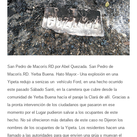
San Pedro de Macorís.RD.por Abel Quezada. San Pedro de
Macorís.RD. Yerba Buena. Hato Mayor.- Una explosión en una
Yipeta redujo a senizas un vehículo Ford, en una hecho ocurrido
este pasado Sábado Santi, en la carretera que cubre desde la
comunidad de Yerba Buena hacía el paraje la Clará de allí. Gracias a
la pronta intervención de los ciudadanos que pasaron en ese
momento por el Lugar pudieron salvar a los ocupantes de este
hecho. No sé ofrecieron más detalles de este caso no Dijeron los
nombres de los ocupantes de la Yipeta. Los residentes hacen una
llamado a las autoridades para que envíen una grúa y muevan el