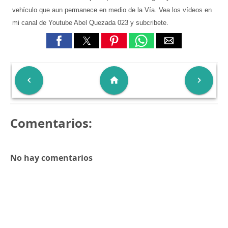
vehículo que aun permanece en medio de la Vía. Vea los vídeos en
mi canal de Youtube Abel Quezada 023 y subcribete.

home

Comentarios:
No hay comentarios