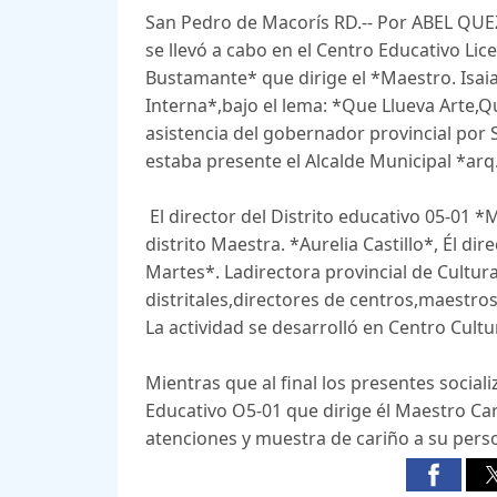
San Pedro de Macorís RD.-- Por ABEL QUE
se llevó a cabo en el Centro Educativo Li
Bustamante* que dirige el *Maestro. Isaia
Interna*,bajo el lema: *Que Llueva Arte,
asistencia del gobernador provincial por
estaba presente el Alcalde Municipal *arq
El director del Distrito educativo 05-01 *
distrito Maestra. *Aurelia Castillo*, Él di
Martes*. Ladirectora provincial de Cultura
distritales,directores de centros,maestros
La actividad se desarrolló en Centro Cultu
Mientras que al final los presentes socia
Educativo O5-01 que dirige él Maestro Car
atenciones y muestra de cariño a su pers