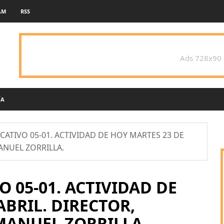
AM
RSS
Ads 728x90
ÍA
CATIVO 05-01. ACTIVIDAD DE HOY MARTES 23 DE
ANUEL ZORRILLA.
O 05-01. ACTIVIDAD DE
ABRIL. DIRECTOR,
MANUEL ZORRILLA.