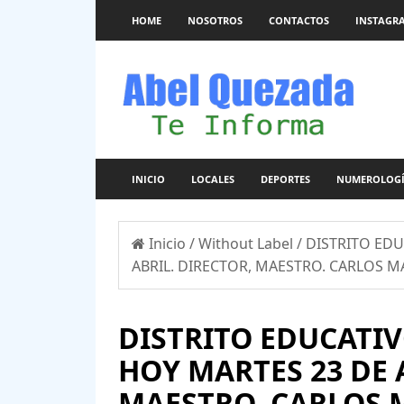
HOME
NOSOTROS
CONTACTOS
INSTAGR
INICIO
LOCALES
DEPORTES
NUMEROLOG
Inicio
/
Without Label
/
DISTRITO EDU
ABRIL. DIRECTOR, MAESTRO. CARLOS M
DISTRITO EDUCATIV
HOY MARTES 23 DE 
MAESTRO. CARLOS 