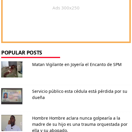
Ads 300x250
POPULAR POSTS
Matan Vigilante en Joyería el Encanto de SPM
Servicio público esta cédula está pérdida por su
dueña
Hombre Hombre aclara nunca golpearía a la
madre de su hijo es una trauma orquestada por
ella y su abogado.