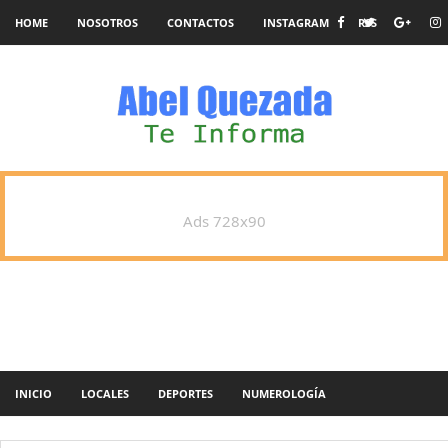
HOME
NOSOTROS
CONTACTOS
INSTAGRAM
RSS
Ads 728x90
INICIO
LOCALES
DEPORTES
NUMEROLOGÍA