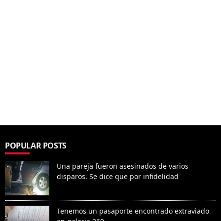
POPULAR POSTS
Una pareja fueron asesinados de varios
disparos. Se dice que por infidelidad
Tenemos un pasaporte encontrado extraviado