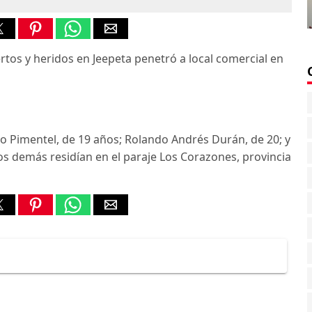
tos y heridos en Jeepeta penetró a local comercial en
no Pimentel, de 19 años; Rolando Andrés Durán, de 20; y
los demás residían en el paraje Los Corazones, provincia