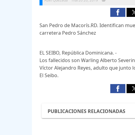
Abel Quezada
marzo 20, 2019
San Pedro de Macorís.RD. Identifican muer
carretera Pedro Sánchez
EL SEIBO, República Dominicana. -
Los fallecidos son Warling Alberto Severi
Víctor Alejandro Reyes, adulto que junto 
El Seibo.
PUBLICACIONES RELACIONADAS