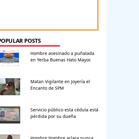
POPULAR POSTS
Hombre asesinado a puñalada
en Yerba Buenas Hato Mayor.
Matan Vigilante en Joyería el
Encanto de SPM
Servicio público esta cédula está
pérdida por su dueña
Hombre Hombre aclara nunca