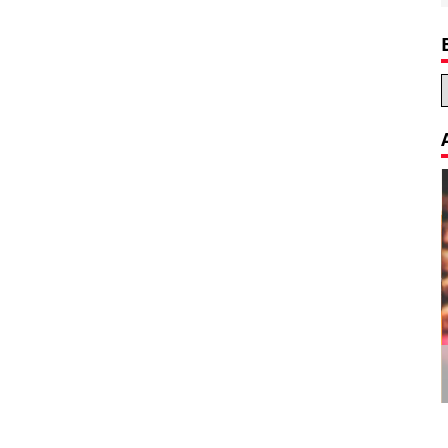
Decoration Tips for your Child’s
Birthday Party