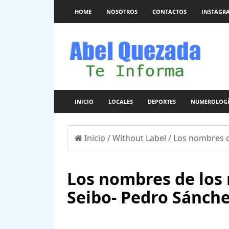
HOME
NOSOTROS
CONTACTOS
INSTAGR
INICIO
LOCALES
DEPORTES
NUMEROLOG
Inicio
/
Without Label
/
Los nombres d
Los nombres de los
Seibo- Pedro Sánch