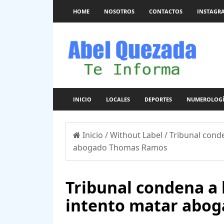
HOME
NOSOTROS
CONTACTOS
INSTAGR
INICIO
LOCALES
DEPORTES
NUMEROLOG
Inicio
/
Without Label
/
Tribunal cond
abogado Thomas Ramos
Tribunal condena a
intento matar abo