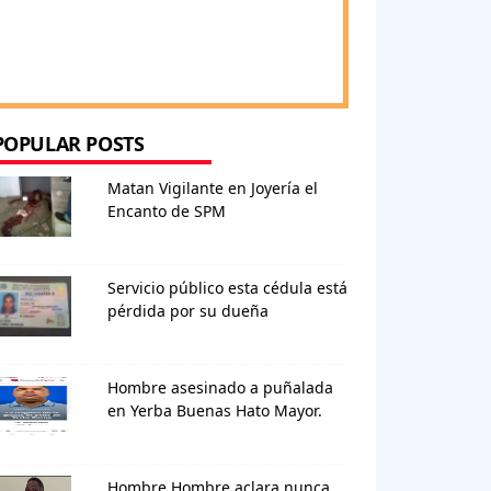
POPULAR POSTS
Matan Vigilante en Joyería el
Encanto de SPM
Servicio público esta cédula está
pérdida por su dueña
Hombre asesinado a puñalada
en Yerba Buenas Hato Mayor.
Hombre Hombre aclara nunca