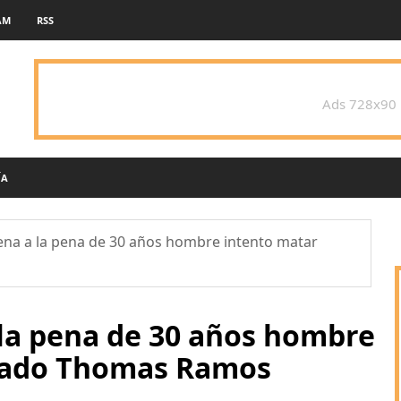
AM
RSS
Ads 728x90
ÍA
ena a la pena de 30 años hombre intento matar
 la pena de 30 años hombre
gado Thomas Ramos