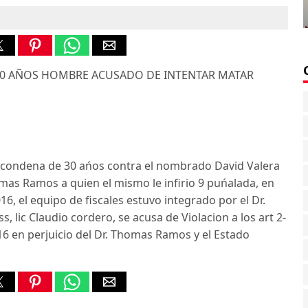
 30 AÑOS HOMBRE ACUSADO DE INTENTAR MATAR
e condena de 30 ańos contra el nombrado David Valera
omas Ramos a quien el mismo le infirio 9 puńalada, en
, el equipo de fiscales estuvo integrado por el Dr.
s, lic Claudio cordero, se acusa de Violacion a los art 2-
-16 en perjuicio del Dr. Thomas Ramos y el Estado