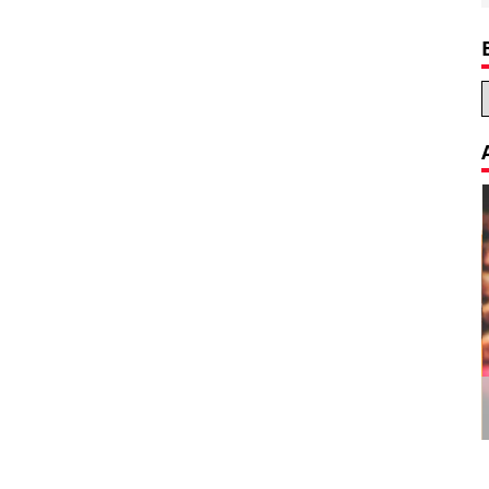
Decoration Tips for your Child’s
Birthday Party