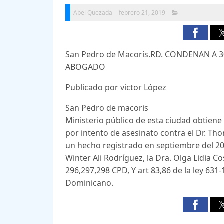
Abel Quezada
febrero 21, 2019
San Pedro de Macorís.RD. CONDENAN A
ABOGADO
Publicado por victor López
San Pedro de macoris
Ministerio público de esta ciudad obtien
por intento de asesinato contra el Dr. Th
un hecho registrado en septiembre del 2016
Winter Ali Rodríguez, la Dra. Olga Lidia Cos
296,297,298 CPD, Y art 83,86 de la ley 631
Dominicano.