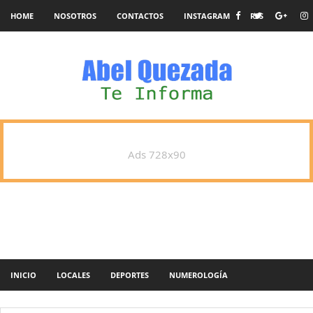
HOME
NOSOTROS
CONTACTOS
INSTAGRAM
RSS
Ads 728x90
INICIO
LOCALES
DEPORTES
NUMEROLOGÍA