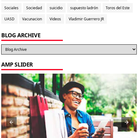
Sociales
Sociedad
suicidio
supuesto ladrón
Toros del Este
UASD
Vacunacion
Videos
Vladimir Guerrero JR
BLOG ARCHIVE
AMP SLIDER