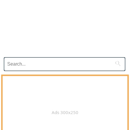

Ads 300x250