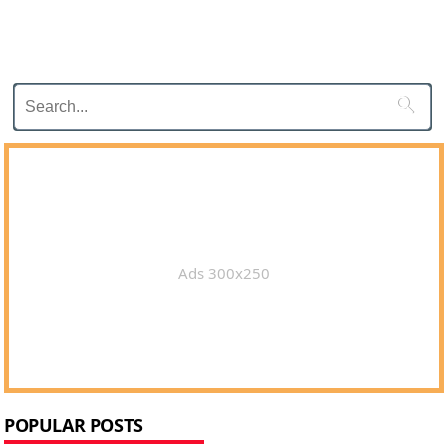

Ads 300x250
POPULAR POSTS