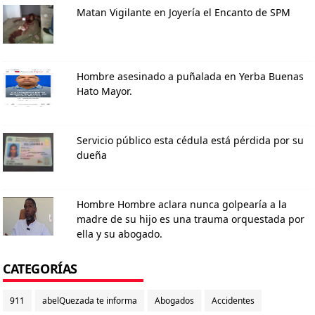
Matan Vigilante en Joyería el Encanto de SPM
Hombre asesinado a puñalada en Yerba Buenas
Hato Mayor.
Servicio público esta cédula está pérdida por su
dueña
Hombre Hombre aclara nunca golpearía a la
madre de su hijo es una trauma orquestada por
ella y su abogado.
CATEGORÍAS
911
abelQuezada te informa
Abogados
Accidentes