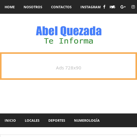
HOME
NOSOTROS
CONTACTOS
INSTAGRAM
RSS
Ads 728x90
INICIO
LOCALES
DEPORTES
NUMEROLOGÍA