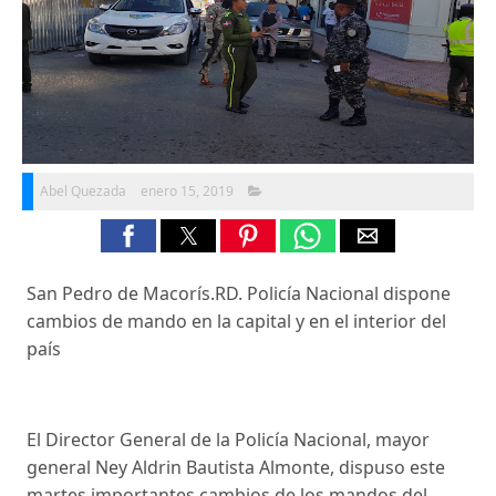
Abel Quezada
enero 15, 2019
San Pedro de Macorís.RD. Policía Nacional dispone
cambios de mando en la capital y en el interior del
país
El Director General de la Policía Nacional, mayor
general Ney Aldrin Bautista Almonte, dispuso este
martes importantes cambios de los mandos del