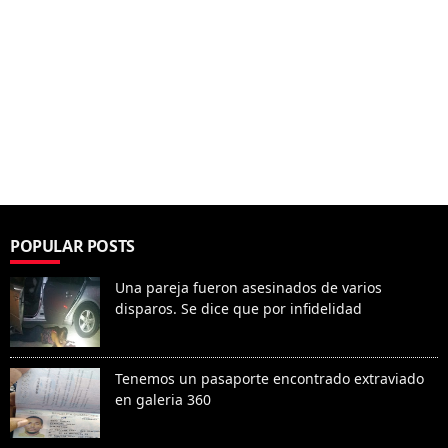
POPULAR POSTS
Una pareja fueron asesinados de varios
disparos. Se dice que por infidelidad
Tenemos un pasaporte encontrado extraviado
en galeria 360