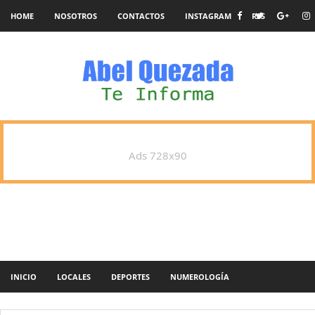
HOME
NOSOTROS
CONTACTOS
INSTAGRAM
RSS
Ads 728x90
INICIO
LOCALES
DEPORTES
NUMEROLOGÍA