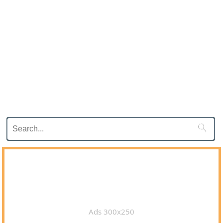

Ads 300x250