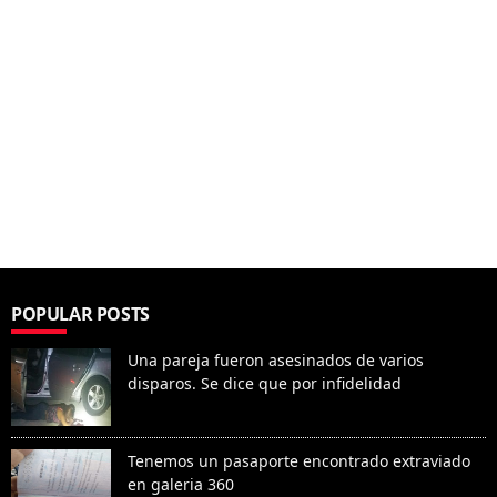
POPULAR POSTS
Una pareja fueron asesinados de varios
disparos. Se dice que por infidelidad
Tenemos un pasaporte encontrado extraviado
en galeria 360