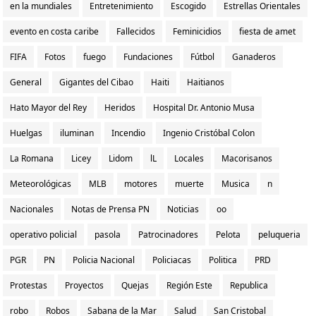
en la mundiales
Entretenimiento
Escogido
Estrellas Orientales
evento en costa caribe
Fallecidos
Feminicidios
fiesta de amet
FIFA
Fotos
fuego
Fundaciones
Fútbol
Ganaderos
General
Gigantes del Cibao
Haiti
Haitianos
Hato Mayor del Rey
Heridos
Hospital Dr. Antonio Musa
Huelgas
iluminan
Incendio
Ingenio Cristóbal Colon
La Romana
Licey
Lidom
lL
Locales
Macorisanos
Meteorológicas
MLB
motores
muerte
Musica
n
Nacionales
Notas de Prensa PN
Noticias
oo
operativo policial
pasola
Patrocinadores
Pelota
peluqueria
PGR
PN
Policia Nacional
Policiacas
Politica
PRD
Protestas
Proyectos
Quejas
Región Este
Republica
robo
Robos
Sabana de la Mar
Salud
San Cristobal