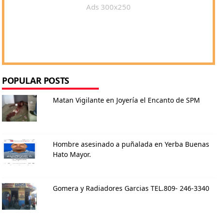
Ads 300x250
POPULAR POSTS
Matan Vigilante en Joyería el Encanto de SPM
Hombre asesinado a puñalada en Yerba Buenas
Hato Mayor.
Gomera y Radiadores Garcias TEL.809- 246-3340