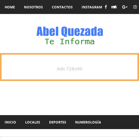
HOME
NOSOTROS
CONTACTOS
INSTAGRAM
RSS
Ads 728x90
INICIO
LOCALES
DEPORTES
NUMEROLOGÍA