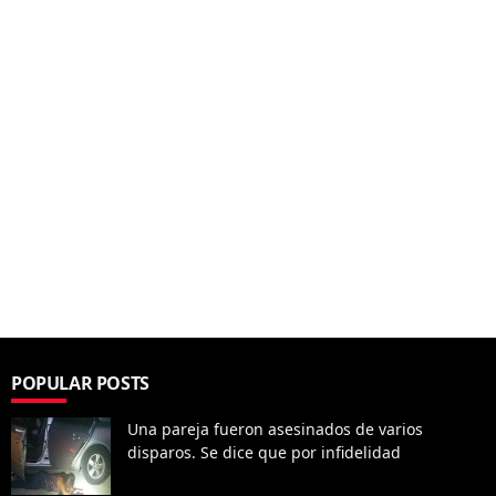
POPULAR POSTS
Una pareja fueron asesinados de varios
disparos. Se dice que por infidelidad