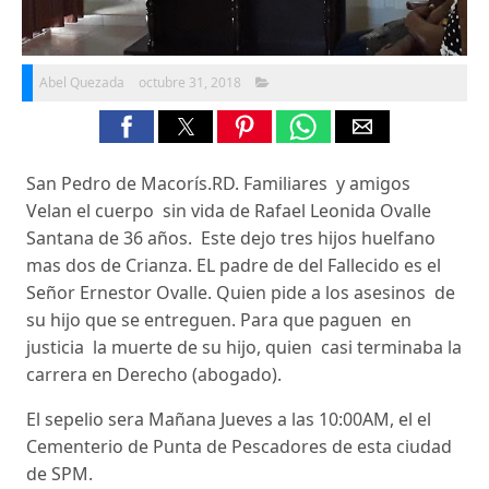
Abel Quezada
octubre 31, 2018
San Pedro de Macorís.RD. Familiares y amigos
Velan el cuerpo sin vida de Rafael Leonida Ovalle
Santana de 36 años. Este dejo tres hijos huelfano
mas dos de Crianza. EL padre de del Fallecido es el
Señor Ernestor Ovalle. Quien pide a los asesinos de
su hijo que se entreguen. Para que paguen en
justicia la muerte de su hijo, quien casi terminaba la
carrera en Derecho (abogado).
El sepelio sera Mañana Jueves a las 10:00AM, el el
Cementerio de Punta de Pescadores de esta ciudad
de SPM.