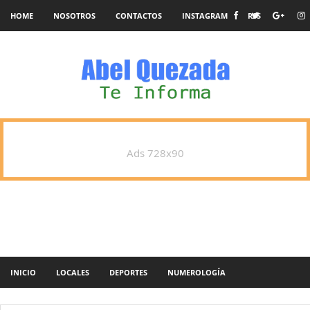
HOME
NOSOTROS
CONTACTOS
INSTAGRAM
RSS
Ads 728x90
INICIO
LOCALES
DEPORTES
NUMEROLOGÍA