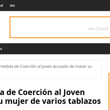
AM
RSS
Ads 728x90
ÍA
edida de Coerción al Joven acusado de matar su
 de Coerción al Joven
 mujer de varios tablazos