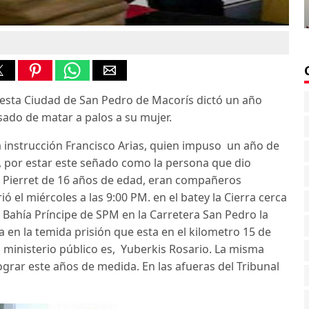
 esta Ciudad de San Pedro de Macorís dictó un año
ado de matar a palos a su mujer.
la instrucción Francisco Arias, quien impuso un año de
a, por estar este señado como la persona que dio
a Pierret de 16 años de edad, eran compañeros
 el miércoles a las 9:00 PM. en el batey la Cierra cerca
l Bahía Príncipe de SPM en la Carretera San Pedro la
en la temida prisión que esta en el kilometro 15 de
l ministerio público es, Yuberkis Rosario. La misma
grar este años de medida. En las afueras del Tribunal