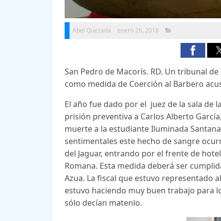
Abel Quezada
enero 26, 2018
San Pedro de Macorís. RD. Un tribunal de
como medida de Coerción al Barbero acus
El año fue dado por el juez de la sala de 
prisión preventiva a Carlos Alberto Garcí
muerte a la estudiante Iluminada Santan
sentimentales este hecho de sangre ocurrió
del Jaguar, entrando por el frente de hote
Romana. Esta medida deberá ser cumplida 
Azua. La fiscal que estuvo representado a
estuvo haciendo muy buen trabajo para lo
sólo decían matenlo.