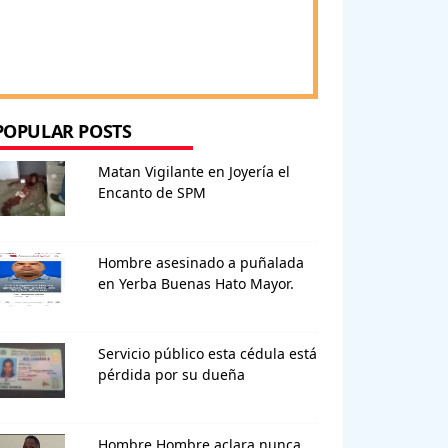
POPULAR POSTS
Matan Vigilante en Joyería el
Encanto de SPM
Hombre asesinado a puñalada
en Yerba Buenas Hato Mayor.
Servicio público esta cédula está
pérdida por su dueña
Hombre Hombre aclara nunca