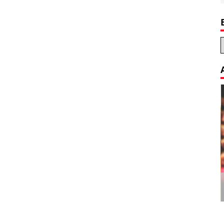
Decoration Tips for your Child’s
Birthday Party