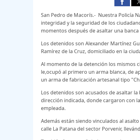
San Pedro de Macorís.- Nuestra Policía N
integridad y la seguridad de los ciudadan
momentos después de asaltar una banca de
Los detenidos son Alexander Martínez Guzm
Ramírez de la Cruz, domiciliado en la ciu
Al momento de la detención los mismos ci
le,ocupó al primero un arma blanca, de a
un arma de fabricación artesanal tipo "Ch
Los detenidos son acusados de asaltar la 
dirección indicada, donde cargaron con la
empleada.
Además están siendo vinculados al asalto d
calle La Patana del sector Porvenir, llevá