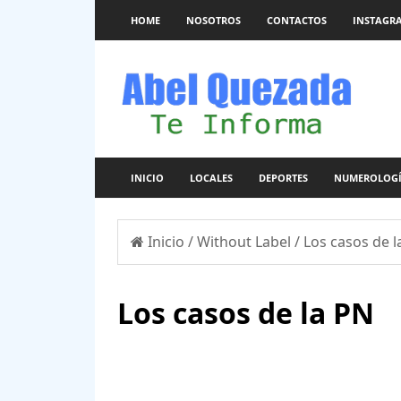
HOME
NOSOTROS
CONTACTOS
INSTAGR
INICIO
LOCALES
DEPORTES
NUMEROLOG
Inicio
/
Without Label
/
Los casos de l
Los casos de la PN