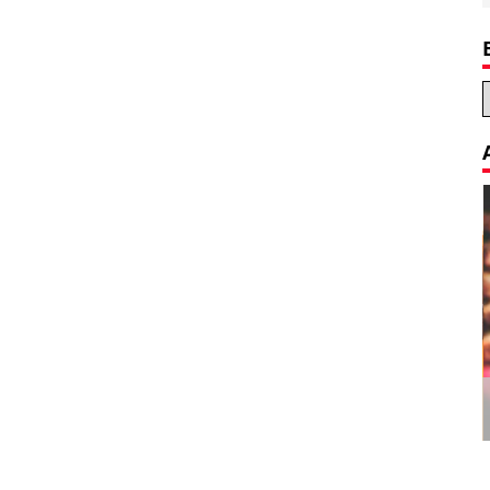
Decoration Tips for your Child’s
Birthday Party