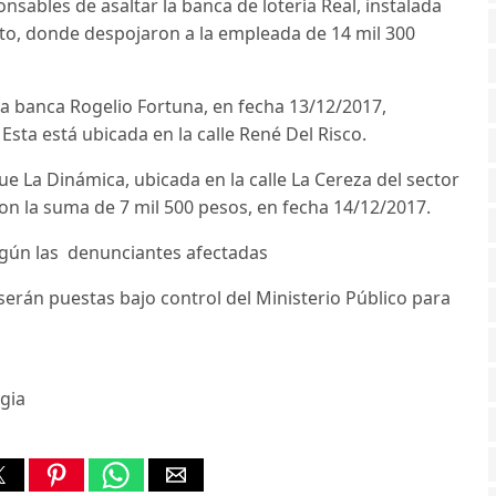
ables de asaltar la banca de lotería Real, instalada
nto, donde despojaron a la empleada de 14 mil 300
 la banca Rogelio Fortuna, en fecha 13/12/2017,
Esta está ubicada en la calle René Del Risco.
ue La Dinámica, ubicada en la calle La Cereza del sector
on la suma de 7 mil 500 pesos, en fecha 14/12/2017.
egún las denunciantes afectadas
erán puestas bajo control del Ministerio Público para
gia