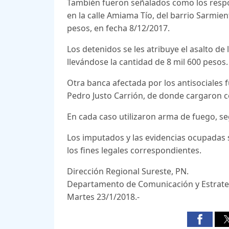
También fueron señalados como los respons
en la calle Amiama Tío, del barrio Sarmie
pesos, en fecha 8/12/2017.
Los detenidos se les atribuye el asalto de
llevándose la cantidad de 8 mil 600 pesos. 
Otra banca afectada por los antisociales f
Pedro Justo Carrión, de donde cargaron c
En cada caso utilizaron arma de fuego, s
Los imputados y las evidencias ocupadas s
los fines legales correspondientes.
Dirección Regional Sureste, PN.
Departamento de Comunicación y Estrate
Martes 23/1/2018.-