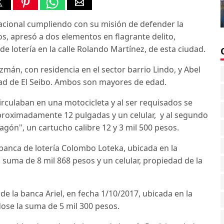
acional cumpliendo con su misión de defender la
os, apresó a dos elementos en flagrante delito,
 lotería en la calle Rolando Martínez, de esta ciudad.
án, con residencia en el sector barrio Lindo, y Abel
dad de El Seibo. Ambos son mayores de edad.
rculaban en una motocicleta y al ser requisados se
proximadamente 12 pulgadas y un celular, y al segundo
agón", un cartucho calibre 12 y 3 mil 500 pesos.
banca de lotería Colombo Loteka, ubicada en la
 suma de 8 mil 868 pesos y un celular, propiedad de la
e la banca Ariel, en fecha 1/10/2017, ubicada en la
ndose la suma de 5 mil 300 pesos.