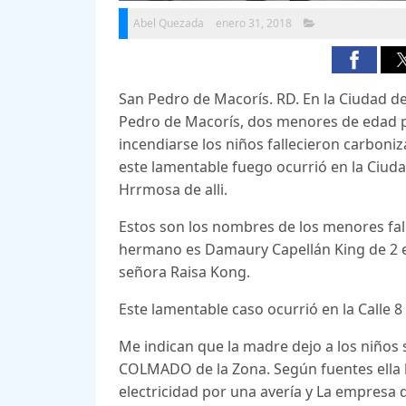
Abel Quezada
enero 31, 2018
San Pedro de Macorís. RD. En la Ciudad de
Pedro de Macorís, dos menores de edad pe
incendiarse los niños fallecieron carboni
este lamentable fuego ocurrió en la Ciuda
Hrrmosa de alli.
Estos son los nombres de los menores fall
hermano es Damaury Capellán King de 2 e
señora Raisa Kong.
Este lamentable caso ocurrió en la Calle 8
Me indican que la madre dejo a los niños 
COLMADO de la Zona. Según fuentes ella 
electricidad por una avería y La empresa