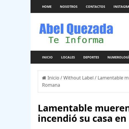
HOME
NOSOTROS
CONTACTOS
INSTAGR
INICIO
LOCALES
DEPORTES
NUMEROLOG
Inicio
/
Without Label
/
Lamentable mu
Romana
Lamentable mueren
incendió su casa e