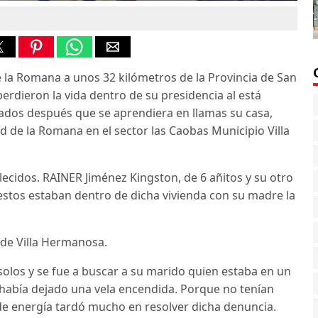
 la Romana a unos 32 kilómetros de la Provincia de San
rdieron la vida dentro de su presidencia al está
zados después que se aprendiera en llamas su casa,
d de la Romana en el sector las Caobas Municipio Villa
ecidos. RAINER Jiménez Kingston, de 6 añitos y su otro
stos estaban dentro de dicha vivienda con su madre la
 de Villa Hermanosa.
solos y se fue a buscar a su marido quien estaba en un
había dejado una vela encendida. Porque no tenían
 de energía tardó mucho en resolver dicha denuncia.