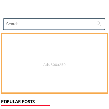

Ads 300x250
POPULAR POSTS