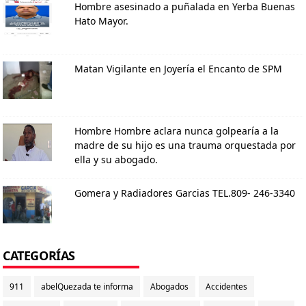
Hombre asesinado a puñalada en Yerba Buenas
Hato Mayor.
Matan Vigilante en Joyería el Encanto de SPM
Hombre Hombre aclara nunca golpearía a la
madre de su hijo es una trauma orquestada por
ella y su abogado.
Gomera y Radiadores Garcias TEL.809- 246-3340
CATEGORÍAS
911
abelQuezada te informa
Abogados
Accidentes