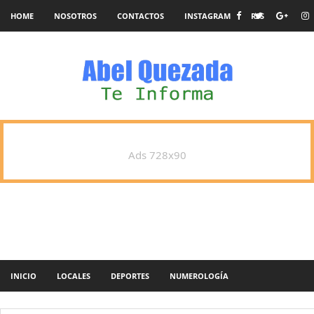
HOME
NOSOTROS
CONTACTOS
INSTAGRAM
RSS
Ads 728x90
INICIO
LOCALES
DEPORTES
NUMEROLOGÍA