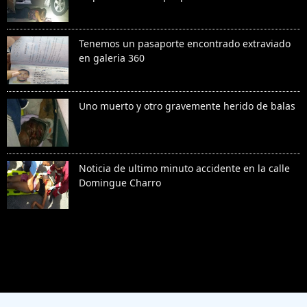
Tenemos un pasaporte encontrado extraviado
en galeria 360
Uno muerto y otro gravemente herido de balas
Noticia de ultimo minuto accidente en la calle
Domingue Charro
Denunciar abuso