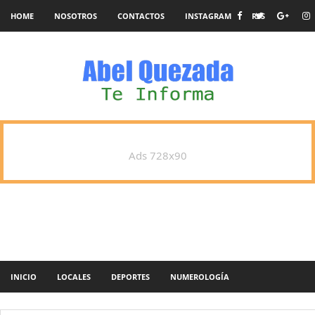
HOME
NOSOTROS
CONTACTOS
INSTAGRAM
RSS
Ads 728x90
INICIO
LOCALES
DEPORTES
NUMEROLOGÍA