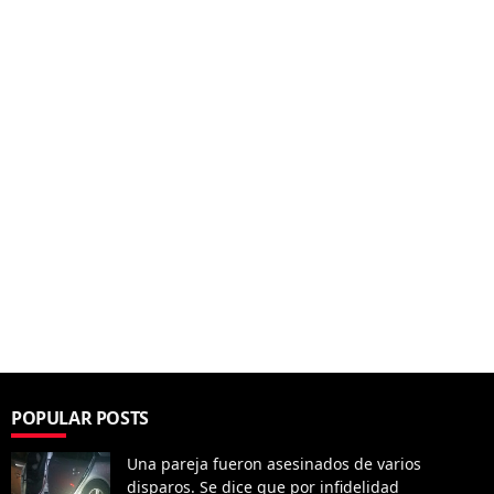
POPULAR POSTS
Una pareja fueron asesinados de varios
disparos. Se dice que por infidelidad