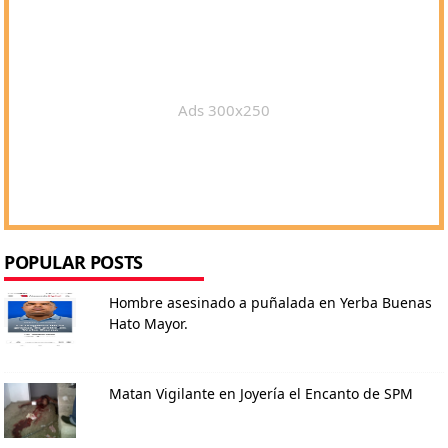
Ads 300x250
POPULAR POSTS
Hombre asesinado a puñalada en Yerba Buenas
Hato Mayor.
Matan Vigilante en Joyería el Encanto de SPM