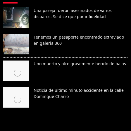
Una pareja fueron asesinados de varios
disparos. Se dice que por infidelidad
Tenemos un pasaporte encontrado extraviado
en galeria 360
Uno muerto y otro gravemente herido de balas
Noticia de ultimo minuto accidente en la calle
Domingue Charro
Denunciar abuso