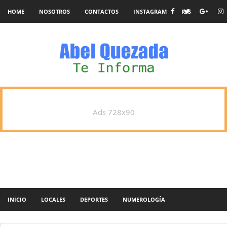
HOME
NOSOTROS
CONTACTOS
INSTAGRAM
RSS
Ads 728x90
INICIO
LOCALES
DEPORTES
NUMEROLOGÍA