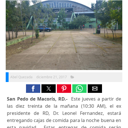
Abel Quezada
diciembre 21, 2017
San Pedo de Macorís, RD.-
Este jueves a partir de
las diez treinta de la mañana (10:30 AM), el ex
presidente de RD, Dr. Leonel Fernandez, estará
entregando cajas de comida para la noche buena en
esta navidad. Estas entregas de comida serán