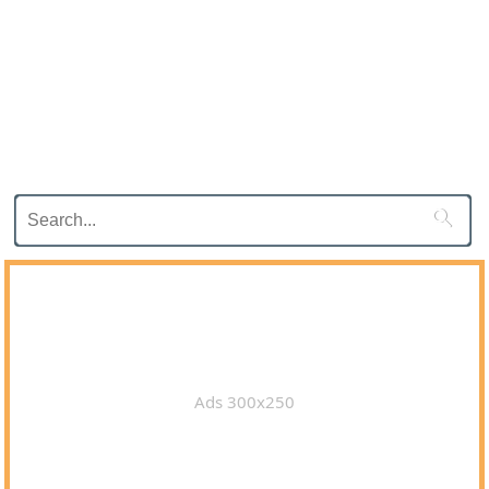

Ads 300x250