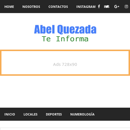
HOME
NOSOTROS
CONTACTOS
INSTAGRAM
RSS
Ads 728x90
INICIO
LOCALES
DEPORTES
NUMEROLOGÍA