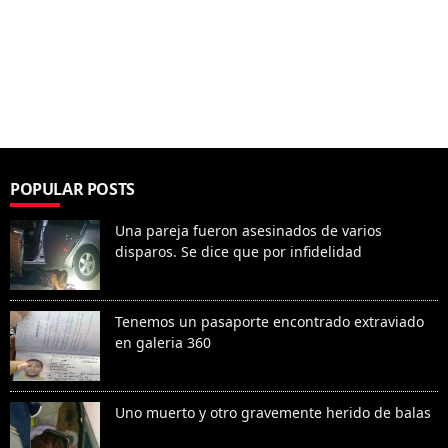
POPULAR POSTS
Una pareja fueron asesinados de varios
disparos. Se dice que por infidelidad
Tenemos un pasaporte encontrado extraviado
en galeria 360
Uno muerto y otro gravemente herido de balas