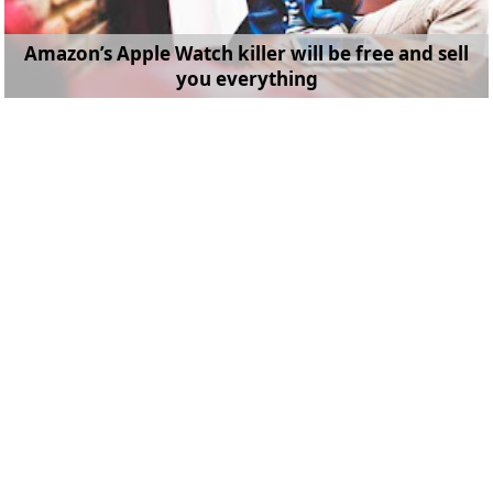
Amazon’s Apple Watch killer will be free and sell
you everything