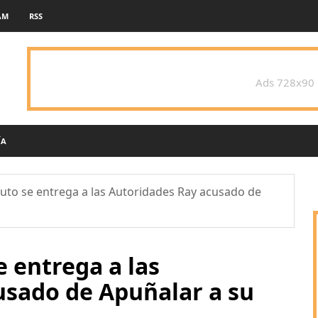
AM
RSS
Ads 728x90
ÍA
uto se entrega a las Autoridades Ray acusado de
 entrega a las
usado de Apuñalar a su