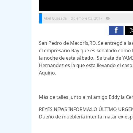
Abel Quezada
diciembre 03, 2017
San Pedro de Macorís,RD. Se entregó a l
el empresario Ray que es señalado como 
la noche de esta sábado. Se trata de YAM
Hernandez es la que esta llevando el cas
Aquino.
Más de talles junto a mi amigo Eddy la Ce
REYES NEWS INFORMA:LO ÚLTIMO URGEN
Dueño de mueblería intenta matar ex-es