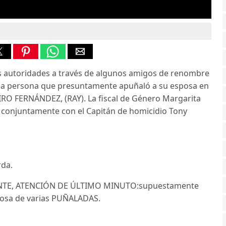
as autoridades a través de algunos amigos de renombre
la persona que presuntamente apuñaló a su esposa en
IRO FERNÁNDEZ, (RAY). La fiscal de Género Margarita
o conjuntamente con el Capitán de homicidio Tony
rda.
TE, ATENCIÓN DE ÚLTIMO MINUTO:supuestamente
posa de varias PUÑALADAS.