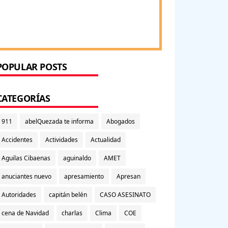
POPULAR POSTS
CATEGORÍAS
911
abelQuezada te informa
Abogados
Accidentes
Actividades
Actualidad
Aguilas Cibaenas
aguinaldo
AMET
anuciantes nuevo
apresamiento
Apresan
Autoridades
capitán belén
CASO ASESINATO
cena de Navidad
charlas
Clima
COE