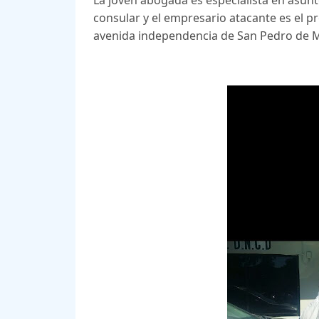
La joven abogada es especialista en asunt
consular y el empresario atacante es el p
avenida independencia de San Pedro de M