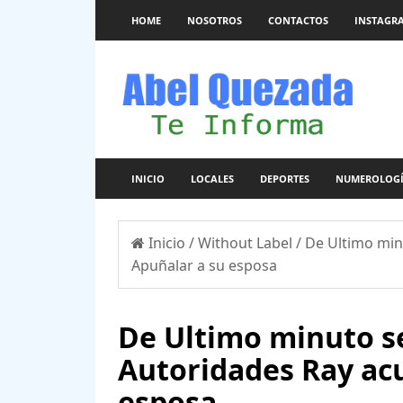
HOME
NOSOTROS
CONTACTOS
INSTAGR
INICIO
LOCALES
DEPORTES
NUMEROLOG
Inicio
/
Without Label
/
De Ultimo min
Apuñalar a su esposa
De Ultimo minuto se
Autoridades Ray ac
esposa