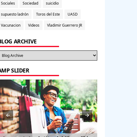
Sociales
Sociedad
suicidio
supuesto ladrón
Toros del Este
UASD
Vacunacion
Videos
Vladimir Guerrero JR
BLOG ARCHIVE
AMP SLIDER