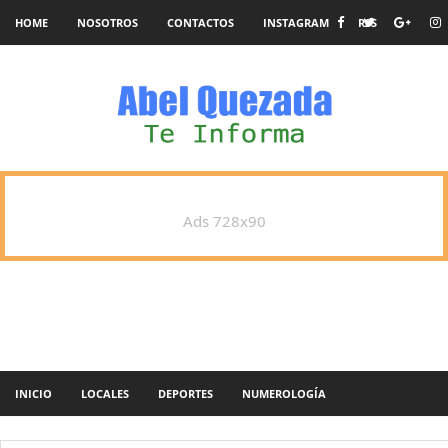
HOME
NOSOTROS
CONTACTOS
INSTAGRAM
RSS
Ads 728x90
INICIO
LOCALES
DEPORTES
NUMEROLOGÍA