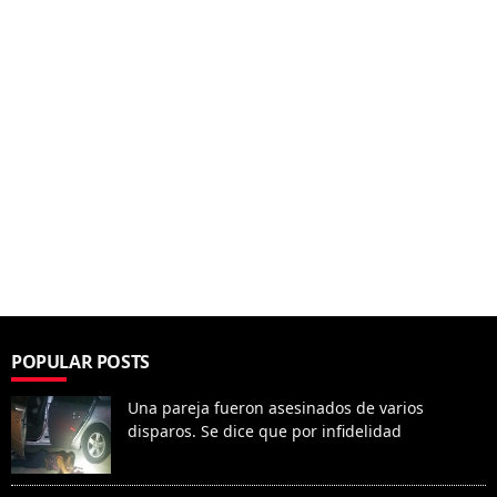
POPULAR POSTS
Una pareja fueron asesinados de varios
disparos. Se dice que por infidelidad