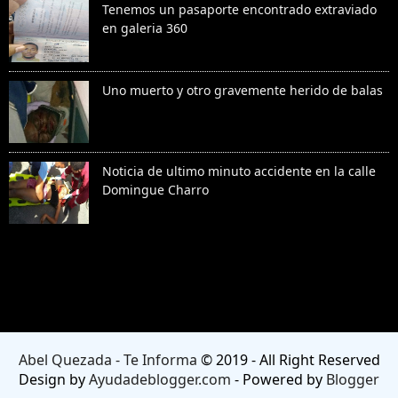
Tenemos un pasaporte encontrado extraviado
en galeria 360
Uno muerto y otro gravemente herido de balas
Noticia de ultimo minuto accidente en la calle
Domingue Charro
Denunciar abuso
Abel Quezada - Te Informa
© 2019 - All Right Reserved
Design by
Ayudadeblogger.com
- Powered by
Blogger