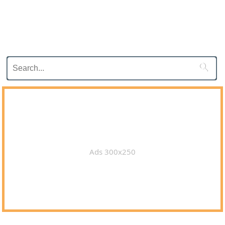

Ads 300x250