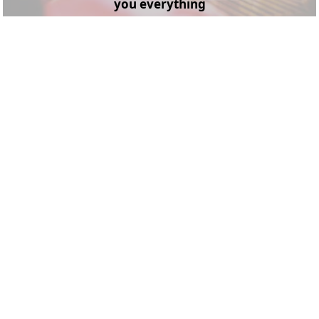
you everything