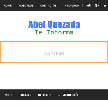
HOME
NOSOTROS
CONTACTOS
INSTAGRAM
RSS
Ads 728x90
INICIO
LOCALES
DEPORTES
NUMEROLOGÍA