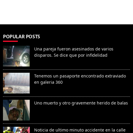
POPULAR POSTS
Una pareja fueron asesinados de varios
disparos. Se dice que por infidelidad
Tenemos un pasaporte encontrado extraviado
en galeria 360
Uno muerto y otro gravemente herido de balas
Noticia de ultimo minuto accidente en la calle