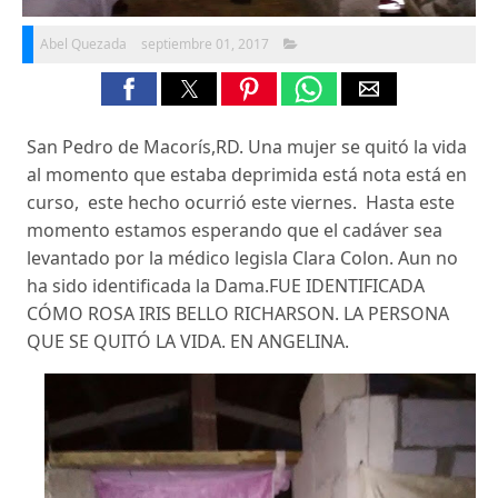
Abel Quezada
septiembre 01, 2017
San Pedro de Macorís,RD. Una mujer se quitó la vida
al momento que estaba deprimida está nota está en
curso, este hecho ocurrió este viernes. Hasta este
momento estamos esperando que el cadáver sea
levantado por la médico legisla Clara Colon. Aun no
ha sido identificada la Dama.FUE IDENTIFICADA
CÓMO ROSA IRIS BELLO RICHARSON. LA PERSONA
QUE SE QUITÓ LA VIDA. EN ANGELINA.