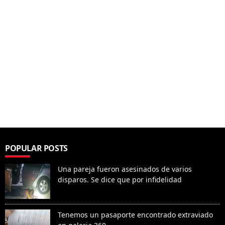
POPULAR POSTS
Una pareja fueron asesinados de varios
disparos. Se dice que por infidelidad
Tenemos un pasaporte encontrado extraviado