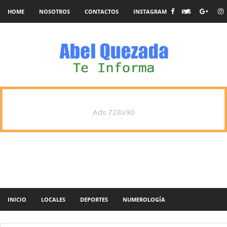
HOME
NOSOTROS
CONTACTOS
INSTAGRAM
RSS
Ads 728x90
INICIO
LOCALES
DEPORTES
NUMEROLOGÍA