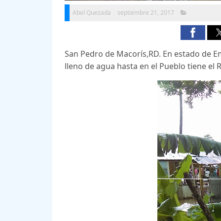
Abel Quezada
septiembre 21, 2017
San Pedro de Macorís,RD. En estado de 
lleno de agua hasta en el Pueblo tiene el