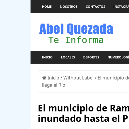
HOME
NOSOTROS
CONTACTOS
INSTAGR
INICIO
LOCALES
DEPORTES
NUMEROLOG
Inicio
/
Without Label
/
El municipio 
llega el Río
El municipio de Ra
inundado hasta el Pu