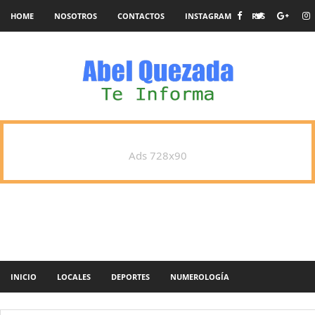
HOME
NOSOTROS
CONTACTOS
INSTAGRAM
RSS
Ads 728x90
INICIO
LOCALES
DEPORTES
NUMEROLOGÍA