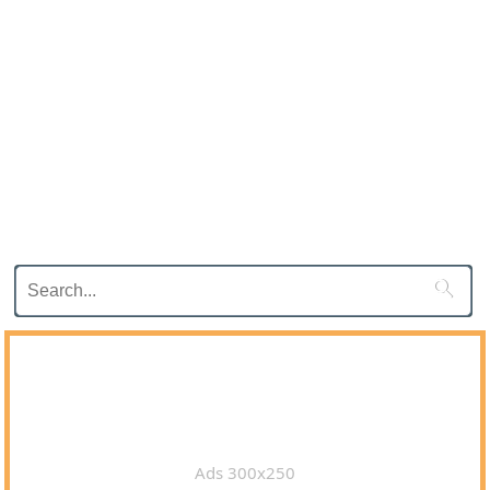

Ads 300x250