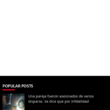
POPULAR POSTS
Una pareja fueron asesinados de varios
disparos. Se dice que por infidelidad