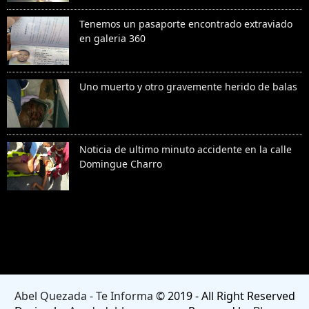
Tenemos un pasaporte encontrado extraviado
en galeria 360
Uno muerto y otro gravemente herido de balas
Noticia de ultimo minuto accidente en la calle
Domingue Charro
Denunciar abuso
Abel Quezada - Te Informa
© 2019 - All Right Reserved