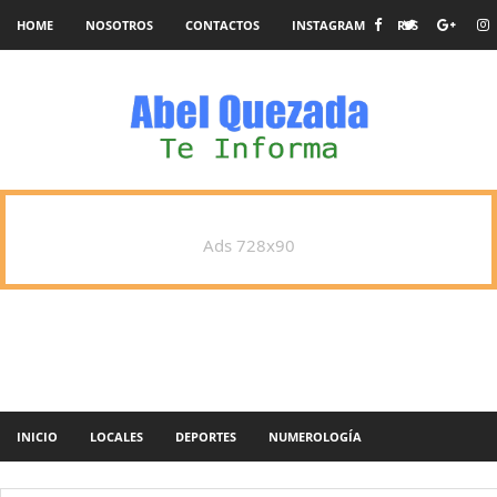
HOME
NOSOTROS
CONTACTOS
INSTAGRAM
RSS
Ads 728x90
INICIO
LOCALES
DEPORTES
NUMEROLOGÍA